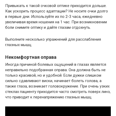
Привыкать к такой очковой оптике приходится дольше.
Как ускорить процесс адаптации? Не носите очки долго
в первые дни. Используйте их по 2-3 часа, ежедневно
увеличивая время ношения на 1 час. При возникновении
боли снимите оптику и дайте глазам отдохнуть.
Выполните несколько упражнений для расслабления
глазных мышц.
Некомфортная оправа
Иногда причиной болевых ощущений в глазах является
неправильно подобранная оправа. Она должна быть не
только красивой, но и удобной. Если дужки слишком
сильно сдавливают виски, начинает болеть голова, а
также глаза, возникает головокружение. При очень узких
стеклах пациенту приходится часто смотреть поверх линз,
что приводит к перенапряжению глазных мышц.