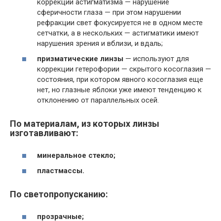
коррекции астигматизма — нарушение
сферичности глаза — при этом нарушении
рефракции свет фокусируется не в одном месте
сетчатки, а в нескольких — астигматики имеют
нарушения зрения и вблизи, и вдаль;
призматические линзы
— используют для
коррекции гетерофории — скрытого косоглазия —
состояния, при котором явного косоглазия еще
нет, но глазные яблоки уже имеют тенденцию к
отклонению от параллельных осей.
По материалам, из которых линзы
изготавливают:
минеральное стекло;
пластмассы.
По светопропусканию:
прозрачные;