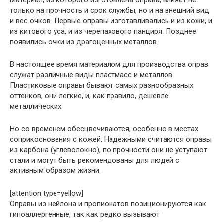
Материал, из которого изготовлена оправа, влияет не
только на прочность и срок службы, но и на внешний вид
и вес очков. Первые оправы изготавливались и из кожи, и
из китового уса, и из черепахового панциря. Позднее
появились очки из драгоценных металлов.
В настоящее время материалом для производства оправ
служат различные виды пластмасс и металлов.
Пластиковые оправы бывают самых разнообразных
оттенков, они легкие, и, как правило, дешевле
металлических.
Но со временем обесцвечиваются, особенно в местах
соприкосновения с кожей. Надежными считаются оправы
из карбона (углеволокно), по прочности они не уступают
стали и могут быть рекомендованы для людей с
активным образом жизни.
[attention type=yellow]
Оправы из нейлона и пропионатов позиционируются как
гипоаллергенные, так как редко вызывают