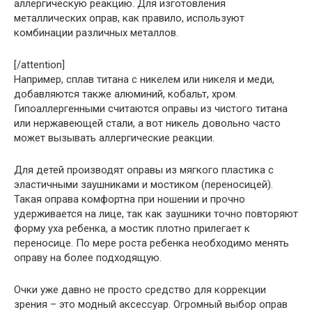
аллергическую реакцию. Для изготовления
металлических оправ, как правило, используют
комбинации различных металлов.
[/attention]
Например, сплав титана с никелем или никеля и меди,
добавляются также алюминий, кобальт, хром.
Гипоаллергенными считаются оправы из чистого титана
или нержавеющей стали, а вот никель довольно часто
может вызывать аллергические реакции.
Для детей производят оправы из мягкого пластика с
эластичными заушниками и мостиком (переносицей).
Такая оправа комфортна при ношении и прочно
удерживается на лице, так как заушники точно повторяют
форму уха ребенка, а мостик плотно прилегает к
переносице. По мере роста ребенка необходимо менять
оправу на более подходящую.
Очки уже давно не просто средство для коррекции
зрения – это модный аксессуар. Огромный выбор оправ