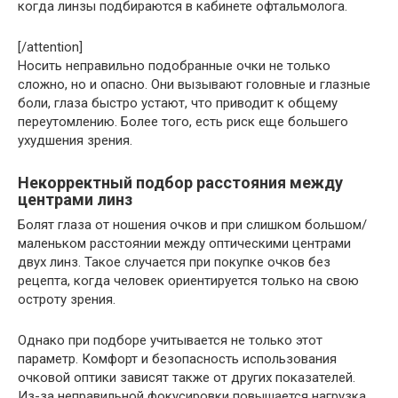
когда линзы подбираются в кабинете офтальмолога.
[/attention]
Носить неправильно подобранные очки не только
сложно, но и опасно. Они вызывают головные и глазные
боли, глаза быстро устают, что приводит к общему
переутомлению. Более того, есть риск еще большего
ухудшения зрения.
Некорректный подбор расстояния между
центрами линз
Болят глаза от ношения очков и при слишком большом/
маленьком расстоянии между оптическими центрами
двух линз. Такое случается при покупке очков без
рецепта, когда человек ориентируется только на свою
остроту зрения.
Однако при подборе учитывается не только этот
параметр. Комфорт и безопасность использования
очковой оптики зависят также от других показателей.
Из-за неправильной фокусировки повышается нагрузка