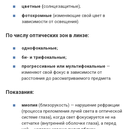
цветные (
солнцезащитные);
фотохромные
(изменяющие свой цвет в
зависимости от освещения).
По числу оптических зон в линзе:
однофокальные;
би- и трифокальные;
прогрессивные или мультифокальные
—
изменяют свой фокус в зависимости от
расстояния до рассматриваемого предмета.
Показания:
миопия
(близорукость) — нарушение рефракции
(процесса преломления лучей света в оптической
системе глаза), когда свет фокусируется не на
сетчатке (внутренней оболочке глаза), а перед