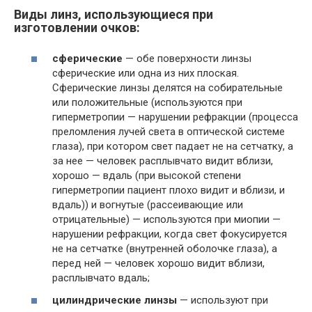
Виды линз, использующиеся при
изготовлении очков:
сферические
— обе поверхности линзы
сферические или одна из них плоская.
Сферические линзы делятся на собирательные
или положительные (используются при
гиперметропии — нарушении рефракции (процесса
преломления лучей света в оптической системе
глаза), при котором свет падает не на сетчатку, а
за нее — человек расплывчато видит вблизи,
хорошо — вдаль (при высокой степени
гиперметропии пациент плохо видит и вблизи, и
вдаль)) и вогнутые (рассеивающие или
отрицательные) — используются при миопии —
нарушении рефракции, когда свет фокусируется
не на сетчатке (внутренней оболочке глаза), а
перед ней — человек хорошо видит вблизи,
расплывчато вдаль;
цилиндрические линзы
— используют при