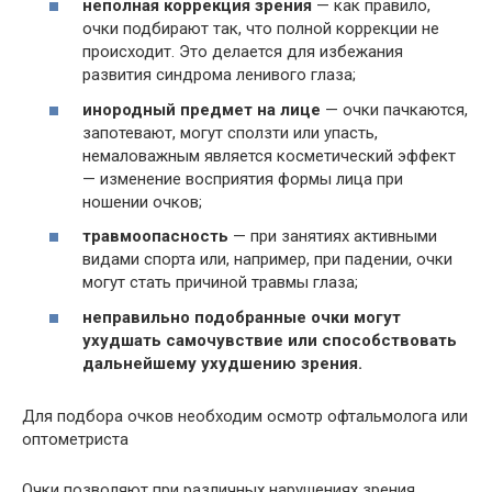
неполная коррекция зрения
— как правило,
очки подбирают так, что полной коррекции не
происходит. Это делается для избежания
развития синдрома ленивого глаза;
инородный предмет на лице
— очки пачкаются,
запотевают, могут сползти или упасть,
немаловажным является косметический эффект
— изменение восприятия формы лица при
ношении очков;
травмоопасность
— при занятиях активными
видами спорта или, например, при падении, очки
могут стать причиной травмы глаза;
неправильно подобранные очки могут
ухудшать самочувствие или способствовать
дальнейшему ухудшению зрения.
Для подбора очков необходим осмотр офтальмолога или
оптометриста
Очки позволяют при различных нарушениях зрения