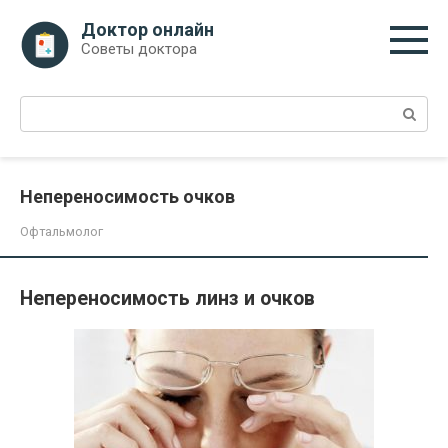
Перейти
Доктор онлайн
к
Советы доктора
контенту
Поиск:
Непереносимость очков
Офтальмолог
Непереносимость линз и очков