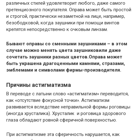
различных стилей удовлетворит любого, даже самого
претенциозного покупателя. Оправа может быть простой
и строгой, практически незаметной на лице, например,
безободковой, когда заушники при помощи винтов
крепятся непосредственно к очковым линзам.
Бывают оправы со сменными заушниками – в этом
случае можно менять цвета заушниковили даже
сочетать заушники разных цветов.Оправа может
быть украшена драгоценными камнями, стразами,
эмблемами и символами фирмы-производителя.
Причины астигматизма
В переводе с латыни слово «астигматизм» переводится,
как «отсутствие фокусной точки». Астигматизм
развивается вследствие неправильной формы роговицы
(иногда хрусталика). Хрусталик и роговица здорового
глаза обладают ровной сферичной поверхностью.
При астигматизме эта сферичность нарушается, как