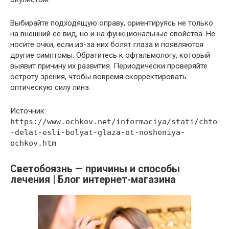
Выбирайте подходящую оправу, ориентируясь не только
на внешний ее вид, но и на функциональные свойства. Не
носите очки, если из-за них болят глаза и появляются
другие симптомы. Обратитесь к офтальмологу, который
выявит причину их развития. Периодически проверяйте
остроту зрения, чтобы вовремя скорректировать
оптическую силу линз.
Источник:
https://www.ochkov.net/informaciya/stati/chto
-delat-esli-bolyat-glaza-ot-nosheniya-
ochkov.htm
Светобоязнь — причины и способы
лечения | Блог интернет-магазина