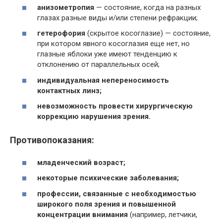
анизометропия
— состояние, когда на разных
глазах разные виды и/или степени рефракции;
гетерофория
(скрытое косоглазие) — состояние,
при котором явного косоглазия еще нет, но
глазные яблоки уже имеют тенденцию к
отклонению от параллельных осей;
индивидуальная непереносимость
контактных линз;
невозможность провести хирургическую
коррекцию нарушения зрения.
Противопоказания:
младенческий возраст;
некоторые психические заболевания;
профессии, связанные с необходимостью
широкого поля зрения и повышенной
концентрации внимания
(например, летчики,