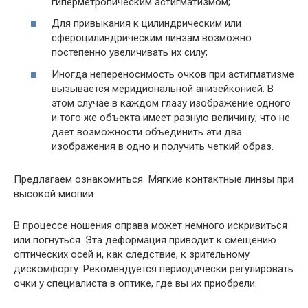
гиперметропическим астигматизмом;
Для привыкания к цилиндрическим или
сфероцилиндрическим линзам возможно
постепенно увеличивать их силу;
Иногда непереносимость очков при астигматизме
вызывается меридиональной анизейконией. В
этом случае в каждом глазу изображение одного
и того же объекта имеет разную величину, что не
дает возможности объединить эти два
изображения в одно и получить четкий образ.
Предлагаем ознакомиться Мягкие контактные линзы при
высокой миопии
В процессе ношения оправа может немного искривиться
или погнуться. Эта деформация приводит к смещению
оптических осей и, как следствие, к зрительному
дискомфорту. Рекомендуется периодически регулировать
очки у специалиста в оптике, где вы их приобрели.