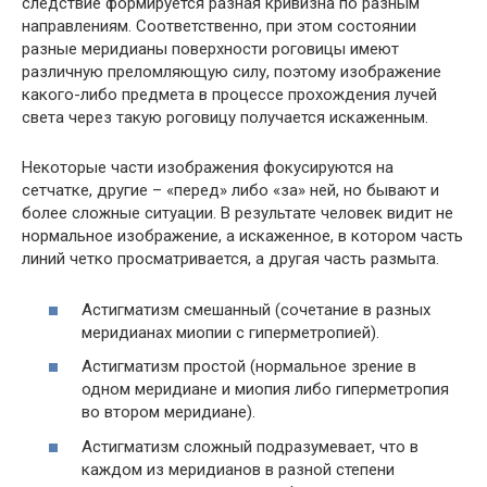
следствие формируется разная кривизна по разным
направлениям. Соответственно, при этом состоянии
разные меридианы поверхности роговицы имеют
различную преломляющую силу, поэтому изображение
какого-либо предмета в процессе прохождения лучей
света через такую роговицу получается искаженным.
Некоторые части изображения фокусируются на
сетчатке, другие – «перед» либо «за» ней, но бывают и
более сложные ситуации. В результате человек видит не
нормальное изображение, а искаженное, в котором часть
линий четко просматривается, а другая часть размыта.
Астигматизм смешанный (сочетание в разных
меридианах миопии с гиперметропией).
Астигматизм простой (нормальное зрение в
одном меридиане и миопия либо гиперметропия
во втором меридиане).
Астигматизм сложный подразумевает, что в
каждом из меридианов в разной степени