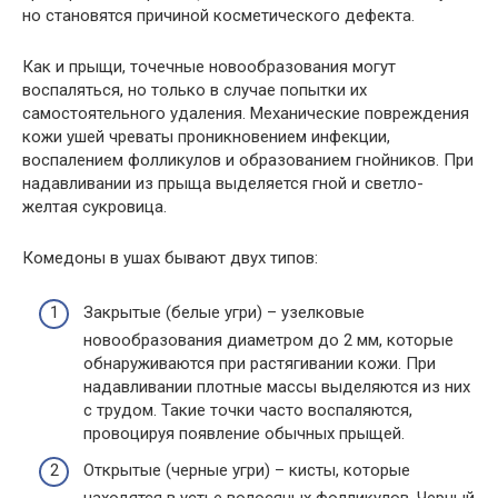
но становятся причиной косметического дефекта.
Как и прыщи, точечные новообразования могут
воспаляться, но только в случае попытки их
самостоятельного удаления. Механические повреждения
кожи ушей чреваты проникновением инфекции,
воспалением фолликулов и образованием гнойников. При
надавливании из прыща выделяется гной и светло-
желтая сукровица.
Комедоны в ушах бывают двух типов:
Закрытые (белые угри) – узелковые
новообразования диаметром до 2 мм, которые
обнаруживаются при растягивании кожи. При
надавливании плотные массы выделяются из них
с трудом. Такие точки часто воспаляются,
провоцируя появление обычных прыщей.
Открытые (черные угри) – кисты, которые