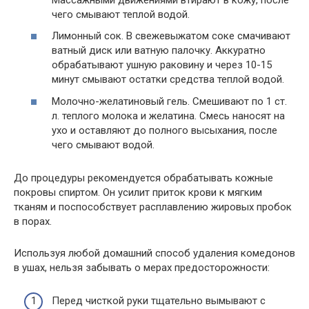
чего смывают теплой водой.
Лимонный сок. В свежевыжатом соке смачивают
ватный диск или ватную палочку. Аккуратно
обрабатывают ушную раковину и через 10-15
минут смывают остатки средства теплой водой.
Молочно-желатиновый гель. Смешивают по 1 ст.
л. теплого молока и желатина. Смесь наносят на
ухо и оставляют до полного высыхания, после
чего смывают водой.
До процедуры рекомендуется обрабатывать кожные
покровы спиртом. Он усилит приток крови к мягким
тканям и поспособствует расплавлению жировых пробок
в порах.
Используя любой домашний способ удаления комедонов
в ушах, нельзя забывать о мерах предосторожности:
Перед чисткой руки тщательно вымывают с