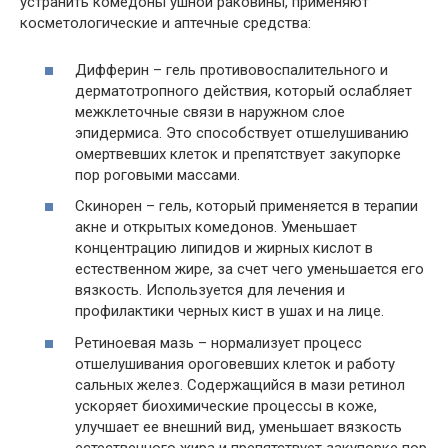
устранить комедоны ушной раковины, применяют
косметологические и аптечные средства:
Дифферин – гель противовоспалительного и
дерматотропного действия, который ослабляет
межклеточные связи в наружном слое
эпидермиса. Это способствует отшелушиванию
омертвевших клеток и препятствует закупорке
пор роговыми массами.
Скинорен – гель, который применяется в терапии
акне и открытых комедонов. Уменьшает
концентрацию липидов и жирных кислот в
естественном жире, за счет чего уменьшается его
вязкость. Используется для лечения и
профилактики черных кист в ушах и на лице.
Ретиноевая мазь – нормализует процесс
отшелушивания ороговевших клеток и работу
сальных желез. Содержащийся в мази ретинол
ускоряет биохимические процессы в коже,
улучшает ее внешний вид, уменьшает вязкость
естественного жира и препятствует закупорке пор