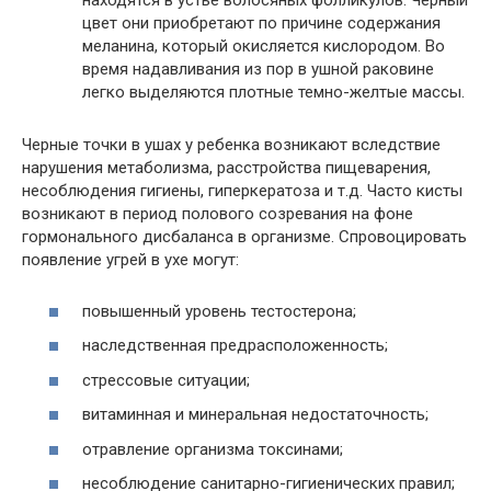
находятся в устье волосяных фолликулов. Черный
цвет они приобретают по причине содержания
меланина, который окисляется кислородом. Во
время надавливания из пор в ушной раковине
легко выделяются плотные темно-желтые массы.
Черные точки в ушах у ребенка возникают вследствие
нарушения метаболизма, расстройства пищеварения,
несоблюдения гигиены, гиперкератоза и т.д. Часто кисты
возникают в период полового созревания на фоне
гормонального дисбаланса в организме. Спровоцировать
появление угрей в ухе могут:
повышенный уровень тестостерона;
наследственная предрасположенность;
стрессовые ситуации;
витаминная и минеральная недостаточность;
отравление организма токсинами;
несоблюдение санитарно-гигиенических правил;