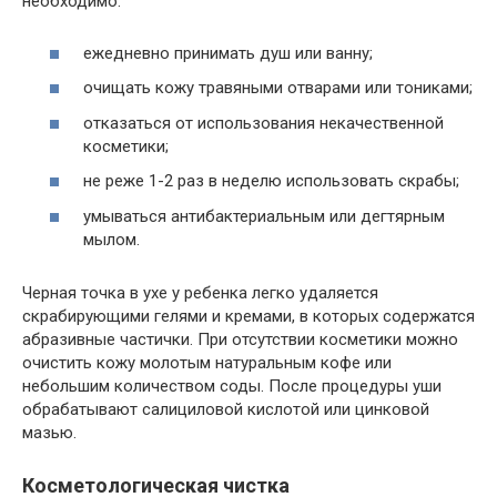
необходимо:
ежедневно принимать душ или ванну;
очищать кожу травяными отварами или тониками;
отказаться от использования некачественной
косметики;
не реже 1-2 раз в неделю использовать скрабы;
умываться антибактериальным или дегтярным
мылом.
Черная точка в ухе у ребенка легко удаляется
скрабирующими гелями и кремами, в которых содержатся
абразивные частички. При отсутствии косметики можно
очистить кожу молотым натуральным кофе или
небольшим количеством соды. После процедуры уши
обрабатывают салициловой кислотой или цинковой
мазью.
Косметологическая чистка