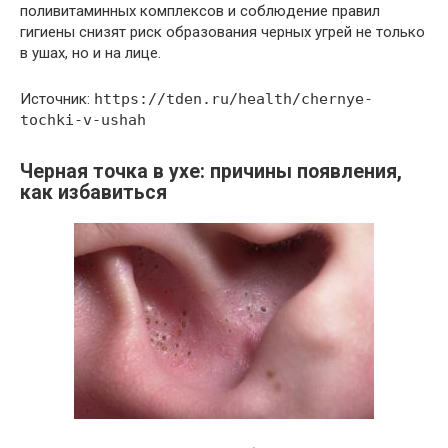
поливитаминных комплексов и соблюдение правил
гигиены снизят риск образования черных угрей не только
в ушах, но и на лице.
Источник:
https://tden.ru/health/chernye-
tochki-v-ushah
Черная точка в ухе: причины появления,
как избавиться