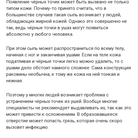
Появление чёрных точек может быть вызвано не только
типом кожи. Почему-то принято считать, что в
большинстве случаев такая сыпь возникает у людей,
обладающих жирной кожей. Однако это совершенно не
так, ведь чёрные точки в ушах могут появиться
абсолютно у любого человека.
При этом сыпь может распространиться по всему телу,
начиная с ног и заканчивая ушами. Если на теле кожа
податливая и чёрные точки легко можно удалить, то с
ушами дело обстоит намного сложнее. Сама конструкция
раковины необычна, к тому же кожа на ней тонкая и
нежная.
Поэтому у многих людей возникает проблема с
устранением чёрных точек из ушей. Вообще многие
специалисты не рекомендует выдавливать их, так как это
может привести к осложнениям. В образовавшееся
отверстие может попасть грязь, которая очень скоро
вызовет инфекцию.