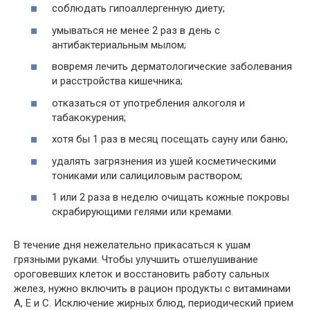
соблюдать гипоаллергенную диету;
умываться не менее 2 раз в день с
антибактериальным мылом;
вовремя лечить дерматологические заболевания
и расстройства кишечника;
отказаться от употребления алкоголя и
табакокурения;
хотя бы 1 раз в месяц посещать сауну или баню;
удалять загрязнения из ушей косметическими
тониками или салициловым раствором;
1 или 2 раза в неделю очищать кожные покровы
скрабирующими гелями или кремами.
В течение дня нежелательно прикасаться к ушам
грязными руками. Чтобы улучшить отшелушивание
ороговевших клеток и восстановить работу сальных
желез, нужно включить в рацион продукты с витаминами
А, Е и С. Исключение жирных блюд, периодический прием