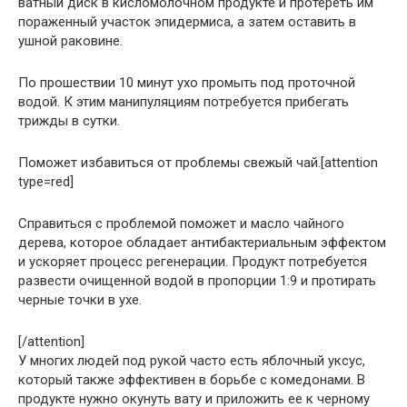
ватный диск в кисломолочном продукте и протереть им
пораженный участок эпидермиса, а затем оставить в
ушной раковине.
По прошествии 10 минут ухо промыть под проточной
водой. К этим манипуляциям потребуется прибегать
трижды в сутки.
Поможет избавиться от проблемы свежый чай.[attention
type=red]
Справиться с проблемой поможет и масло чайного
дерева, которое обладает антибактериальным эффектом
и ускоряет процесс регенерации. Продукт потребуется
развести очищенной водой в пропорции 1:9 и протирать
черные точки в ухе.
[/attention]
У многих людей под рукой часто есть яблочный уксус,
который также эффективен в борьбе с комедонами. В
продукте нужно окунуть вату и приложить ее к черному