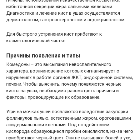
гигиены, использовании некачественной косметики,
избыточной секреции жира сальными железами.
Диагностика и лечение кист в ушах осуществляется
дерматологом, гастроэнтерологом и эндокринологом.
Для быстрого устранения кист прибегают к
косметологической чистке.
Причины появления и типы
Комедоны – это высыпания невоспалительного
характера, возникновение которых сигнализирует о
нарушениях в работе органов ЖКТ, эндокринной системы,
печени. Чтобы выяснить, почему появляются черные
кисты на ушах, необходимо рассмотреть причины и
факторы, провоцирующие их образование.
Угри на мочках ушей появляются вследствие закупорки
фолликулов пылью, естественным жиром, ороговевшими
эпидермальными клетками. Под воздействием
кислорода образующиеся пробки окисляются, из-за чего
приобретают черный цвет. Они не вызывают болей в ухе,