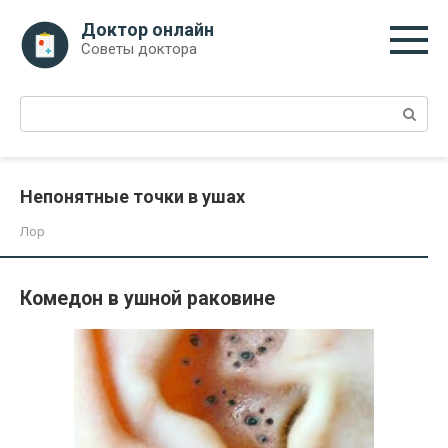
Перейти
Доктор онлайн
к
Советы доктора
контенту
Поиск:
Непонятные точки в ушах
Лор
Комедон в ушной раковине