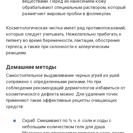
веществами. Перед их нанесением кожу
обрабатывают специальным раствором, который
размягчает жировые пробки в фолликулах.
Косметологическая чистка имеет ряд противопоказаний,
которые следует учитывать. Нежелательно прибегать к
пилингу во время беременности, лактации, обострения
герпеса, а также при склонности к аллергическим
реакциям.
Домашние методы
Самостоятельное выдавливание черных угрей из ушей
сопряжено с определенными рисками. Но при
соблюдении рекомендаций дерматологов избавиться от
косметического дефекта можно. Для удаления точек
применяют такие эффективные рецепты очищающих
средств:
Скраб. Смешивают по ½ ч. л. соли и соды с
небольшим количеством геля для душа.
Массажными движениями втирают в кожу, после