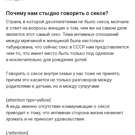
Почему нам стыдно говорить о сексе?
Страна, в которой десятилетиями не было секса, молчала
в ответ на вопросы женщин о том, чем же на самом деле
является этот самый секс. Тема интимных отношений
между мужчиной и женщиной была настолько
табуирована, что сейчас секс в СССР нам представляется
чем-то, что имеет место быть только под одеялом
и исключительно для рождения детей.
Говорить о сексе внутри семьи у нас тоже не принято,
причем это касается не только разговоров между
родителями и детьми, но и между супругами.
[attention type=yellow]
А ведь именно отсутствие коммуникации о сексе
приводит к тому, что интимная сторона жизни начинает
хромать и не приносит удовольствия.
[/attention]