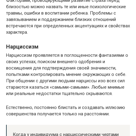
Факторами, провоцирующими развитие страха перед
близостью можно назвать те или иные психологические
травмы, ошибки в воспитании ребенка. Проблемы с
завязыванием и поддержанием близких отношений
встречаются при определенных акцентуациях и свойствах
характера.
Нарциссизм
Нарциссизм проявляется в поглощенности фантазиями о
своих успехах, поиском внешнего одобрения и
восхищения для подтверждения своей значимости,
попытками контролировать мнение окружающих о себе.
При общении с другими людьми нарциссы изо всех сил
стараются казаться «самыми-самыми». Любые мнимые
или реальные недостатки тщательно скрываются.
Естественно, постоянно блистать и создавать иллюзию
совершенства получается только на расстоянии.
Когда у индивидуума с нарциссическими чертами