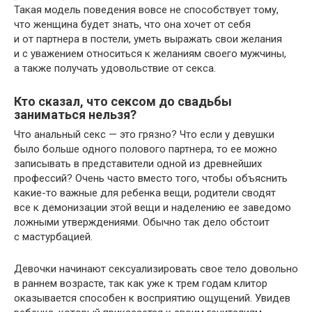
Такая модель поведения вовсе не способствует тому,
что женщина будет знать, что она хочет от себя
и от партнера в постели, уметь выражать свои желания
и с уважением относиться к желаниям своего мужчины,
а также получать удовольствие от секса.
Кто сказал, что сексом до свадьбы
заниматься нельзя?
Что анальный секс — это грязно? Что если у девушки
было больше одного полового партнера, то ее можно
записывать в представители одной из древнейших
профессий? Очень часто вместо того, чтобы объяснить
какие-то важные для ребенка вещи, родители сводят
все к демонизации этой вещи и наделению ее заведомо
ложными утверждениями. Обычно так дело обстоит
с мастурбацией.
Девочки начинают сексуализировать свое тело довольно
в раннем возрасте, так как уже к трем годам клитор
оказывается способен к восприятию ощущений. Увидев