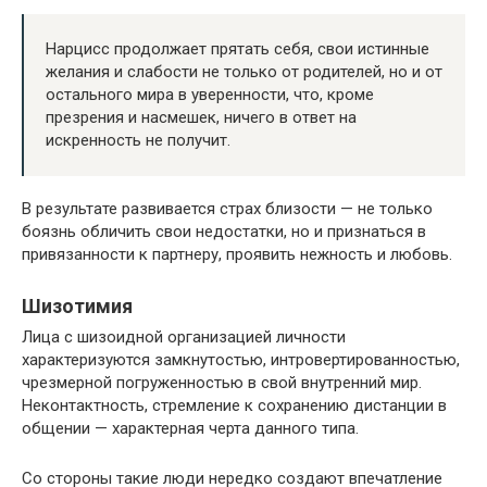
Нарцисс продолжает прятать себя, свои истинные
желания и слабости не только от родителей, но и от
остального мира в уверенности, что, кроме
презрения и насмешек, ничего в ответ на
искренность не получит.
В результате развивается страх близости — не только
боязнь обличить свои недостатки, но и признаться в
привязанности к партнеру, проявить нежность и любовь.
Шизотимия
Лица с шизоидной организацией личности
характеризуются замкнутостью, интровертированностью,
чрезмерной погруженностью в свой внутренний мир.
Неконтактность, стремление к сохранению дистанции в
общении — характерная черта данного типа.
Со стороны такие люди нередко создают впечатление