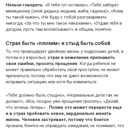
Нельзя говорить:
«Я тебя тут оставлю», «Тебя заберет
милиционер (злой дядька, ведьма, жаба, гадюка)», «Кому
ты такой нужен», «Не буду с тобой разговаривать
никогда, «За что ты мне такое наказание», «Отдам тебя в
детдом, пусть там воспитывают», в общем, понятно.
Страх быть «плохим» и стыд быть собой
То, что провоцирует двойную жизнь у подросших детей, а
потом и у взрослых,
страх и нежелание признавать
свои ошибки, просить прощения.
Когда ребенок не
может правильно обработать свой проступок, не может
признаться, потому что ему не дают возможности
исправить ситуацию или хотя бы извиниться.
«Тебе должно быть стыдно», «Нормальные дети так не
делают», «Все, поздно уже прощения просить», «Делай,
что хочешь теперь»…
Позже это может перерасти еще
и в страх пробовать новое, кардинально менять
жизнь. Человек застревает, потому что боится
провала, боится не оправдать ожидания, не понимает, что