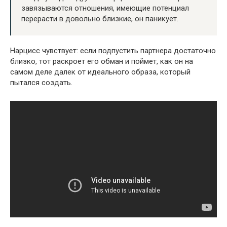
завязываются отношения, имеющие потенциал
перерасти в довольно близкие, он паникует.
Нарцисс чувствует: если подпустить партнера достаточно
близко, тот раскроет его обман и поймет, как он на
самом деле далек от идеального образа, который
пытался создать.