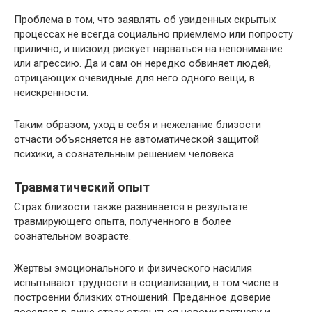
Проблема в том, что заявлять об увиденных скрытых
процессах не всегда социально приемлемо или попросту
прилично, и шизоид рискует нарваться на непонимание
или агрессию. Да и сам он нередко обвиняет людей,
отрицающих очевидные для него одного вещи, в
неискренности.
Таким образом, уход в себя и нежелание близости
отчасти объясняется не автоматической защитой
психики, а сознательным решением человека.
Травматический опыт
Страх близости также развивается в результате
травмирующего опыта, полученного в более
сознательном возрасте.
Жертвы эмоционального и физического насилия
испытывают трудности в социализации, в том числе в
построении близких отношений. Преданное доверие
поселяет в душе страх открыться новому партнеру и