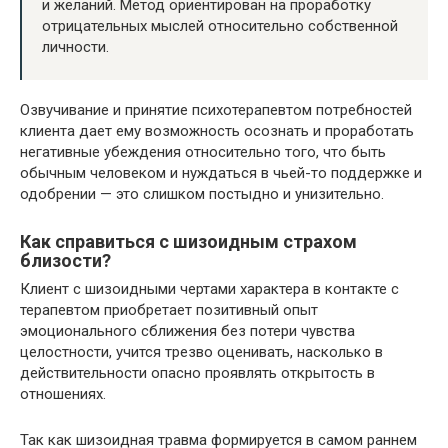
и желаний. Метод ориентирован на проработку
отрицательных мыслей относительно собственной
личности.
Озвучивание и принятие психотерапевтом потребностей
клиента дает ему возможность осознать и проработать
негативные убеждения относительно того, что быть
обычным человеком и нуждаться в чьей-то поддержке и
одобрении — это слишком постыдно и унизительно.
Как справиться с шизоидным страхом
близости?
Клиент с шизоидными чертами характера в контакте с
терапевтом приобретает позитивный опыт
эмоционального сближения без потери чувства
целостности, учится трезво оценивать, насколько в
действительности опасно проявлять открытость в
отношениях.
Так как шизоидная травма формируется в самом раннем