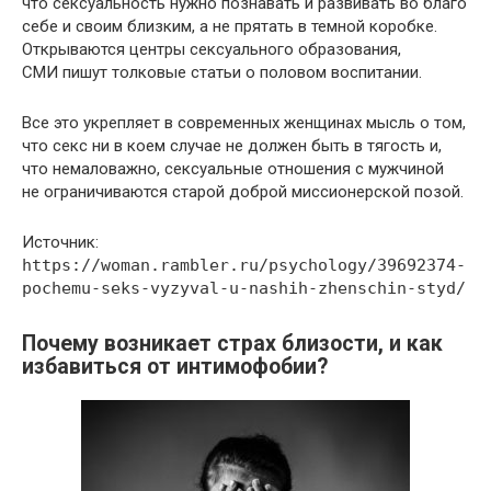
что сексуальность нужно познавать и развивать во благо
себе и своим близким, а не прятать в темной коробке.
Открываются центры сексуального образования,
СМИ пишут толковые статьи о половом воспитании.
Все это укрепляет в современных женщинах мысль о том,
что секс ни в коем случае не должен быть в тягость и,
что немаловажно, сексуальные отношения с мужчиной
не ограничиваются старой доброй миссионерской позой.
Источник:
https://woman.rambler.ru/psychology/39692374-
pochemu-seks-vyzyval-u-nashih-zhenschin-styd/
Почему возникает страх близости, и как
избавиться от интимофобии?