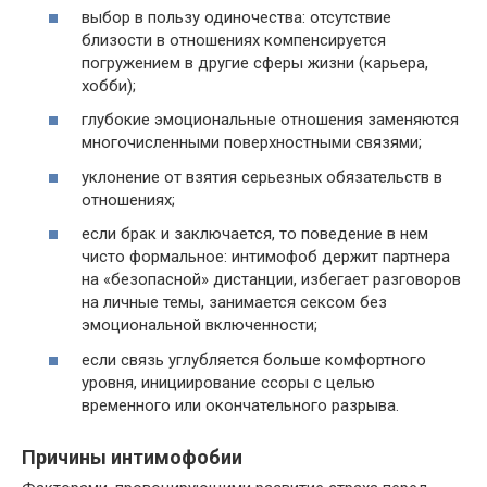
выбор в пользу одиночества: отсутствие
близости в отношениях компенсируется
погружением в другие сферы жизни (карьера,
хобби);
глубокие эмоциональные отношения заменяются
многочисленными поверхностными связями;
уклонение от взятия серьезных обязательств в
отношениях;
если брак и заключается, то поведение в нем
чисто формальное: интимофоб держит партнера
на «безопасной» дистанции, избегает разговоров
на личные темы, занимается сексом без
эмоциональной включенности;
если связь углубляется больше комфортного
уровня, инициирование ссоры с целью
временного или окончательного разрыва.
Причины интимофобии