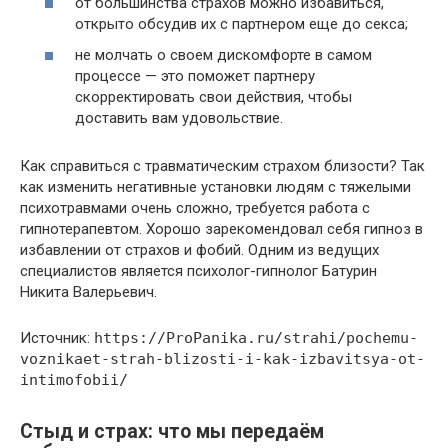
от большинства страхов можно избавиться,
открыто обсудив их с партнером еще до секса;
не молчать о своем дискомфорте в самом
процессе — это поможет партнеру
скорректировать свои действия, чтобы
доставить вам удовольствие.
Как справиться с травматическим страхом близости? Так
как изменить негативные установки людям с тяжелыми
психотравмами очень сложно, требуется работа с
гипнотерапевтом. Хорошо зарекомендовал себя гипноз в
избавлении от страхов и фобий. Одним из ведущих
специалистов является психолог-гипнолог Батурин
Никита Валерьевич.
Источник:
https://ProPanika.ru/strahi/pochemu-
voznikaet-strah-blizosti-i-kak-izbavitsya-ot-
intimofobii/
Стыд и страх: что мы передаём