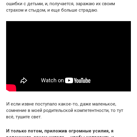
ошибки с детьми, и, получается, заражаю их своим
страхом и стыдом, и еще больше страдаю.
И если извне поступало какое-то, даже маленькое,
сомнение в моей родительской компетентности, то тут
всё, тушите свет.
И только потом, приложив огромные усилия, я