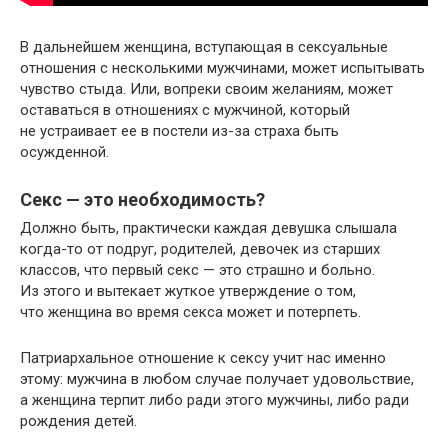
В дальнейшем женщина, вступающая в сексуальные
отношения с несколькими мужчинами, может испытывать
чувство стыда. Или, вопреки своим желаниям, может
оставаться в отношениях с мужчиной, который
не устраивает ее в постели из-за страха быть
осужденной.
Секс — это необходимость?
Должно быть, практически каждая девушка слышала
когда-то от подруг, родителей, девочек из старших
классов, что первый секс — это страшно и больно.
Из этого и вытекает жуткое утверждение о том,
что женщина во время секса может и потерпеть.
Патриархальное отношение к сексу учит нас именно
этому: мужчина в любом случае получает удовольствие,
а женщина терпит либо ради этого мужчины, либо ради
рождения детей.