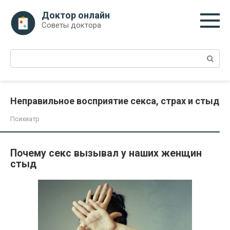
Перейти
Доктор онлайн
к
Советы доктора
контенту
Поиск:
Неправильное восприятие секса, страх и стыд
Психиатр
Почему секс вызывал у наших женщин
стыд