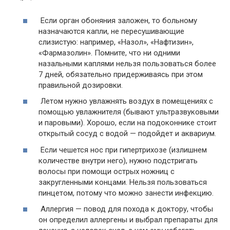
Если орган обоняния заложен, то больному
назначаются капли, не пересушивающие
слизистую: например, «Назол», «Нафтизин»,
«Фармазолин». Помните, что ни одними
назальными каплями нельзя пользоваться более
7 дней, обязательно придерживаясь при этом
правильной дозировки.
Летом нужно увлажнять воздух в помещениях с
помощью увлажнителя (бывают ультразвуковыми
и паровыми). Хорошо, если на подоконнике стоит
открытый сосуд с водой — подойдет и аквариум.
Если чешется нос при гипертрихозе (излишнем
количестве внутри него), нужно подстригать
волосы при помощи острых ножниц с
закругленными концами. Нельзя пользоваться
пинцетом, потому что можно занести инфекцию.
Аллергия — повод для похода к доктору, чтобы
он определил аллергены и выбрал препараты для