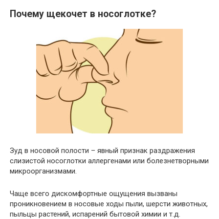
Почему щекочет в носоглотке?
Зуд в носовой полости – явный признак раздражения
слизистой носоглотки аллергенами или болезнетворными
микроорганизмами.
Чаще всего дискомфортные ощущения вызваны
проникновением в носовые ходы пыли, шерсти животных,
пыльцы растений, испарений бытовой химии и т.д.