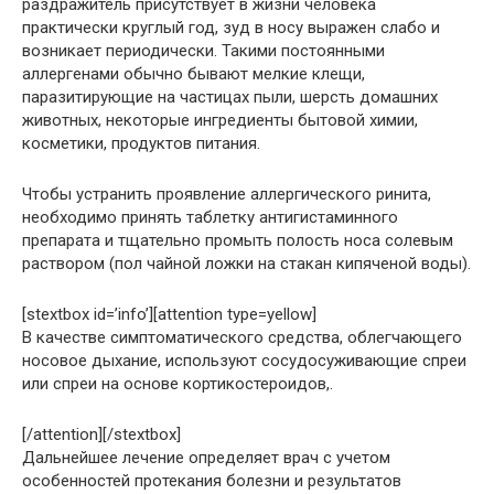
раздражитель присутствует в жизни человека
практически круглый год, зуд в носу выражен слабо и
возникает периодически. Такими постоянными
аллергенами обычно бывают мелкие клещи,
паразитирующие на частицах пыли, шерсть домашних
животных, некоторые ингредиенты бытовой химии,
косметики, продуктов питания.
Чтобы устранить проявление аллергического ринита,
необходимо принять таблетку антигистаминного
препарата и тщательно промыть полость носа солевым
раствором (пол чайной ложки на стакан кипяченой воды).
[stextbox id=’info’][attention type=yellow]
В качестве симптоматического средства, облегчающего
носовое дыхание, используют сосудосуживающие спреи
или спреи на основе кортикостероидов,.
[/attention][/stextbox]
Дальнейшее лечение определяет врач с учетом
особенностей протекания болезни и результатов