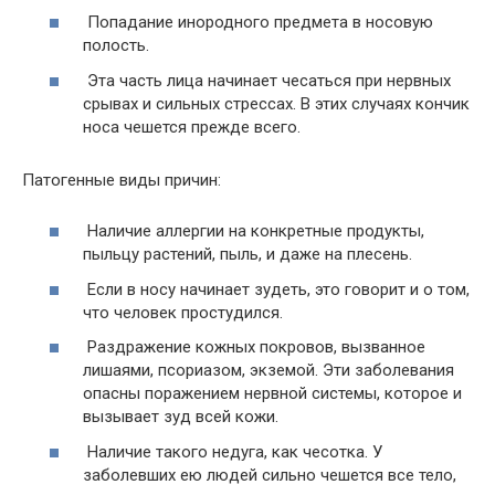
Попадание инородного предмета в носовую
полость.
Эта часть лица начинает чесаться при нервных
срывах и сильных стрессах. В этих случаях кончик
носа чешется прежде всего.
Патогенные виды причин:
Наличие аллергии на конкретные продукты,
пыльцу растений, пыль, и даже на плесень.
Если в носу начинает зудеть, это говорит и о том,
что человек простудился.
Раздражение кожных покровов, вызванное
лишаями, псориазом, экземой. Эти заболевания
опасны поражением нервной системы, которое и
вызывает зуд всей кожи.
Наличие такого недуга, как чесотка. У
заболевших ею людей сильно чешется все тело,