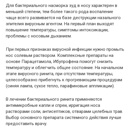
Для бактериального насморка зуд в носу характерен в
меньшей степени, тем более такого рода воспаление
чаще всего развивается на базе деструкции назального
эпителия вирусным агентом. На первый план выходят
повышение температуры, симптомы интоксикации,
проблемы с носовым дыханием.
При первых признаках вирусной инфекции нужно промыть
нос солевым раствором. Комплексные препараты на
основе Парацетамола, Ибупрофена помогут снизить
температуру и облегчить общее состояние. На начальном
этапе вирусного ринита, при отсутствии температуры,
целесообразно прибегнуть к прогревающим процедурам
(синяя лампа, сухое тепло, парафиновые аппликации).
В лечении бактериального ринита применяются
антимикробные капли и спреи, ирригация носа
растворами соли, антисептиков, отварами целебных трав.
Выбор основного препарата системного действия лучше
предоставить врачу.