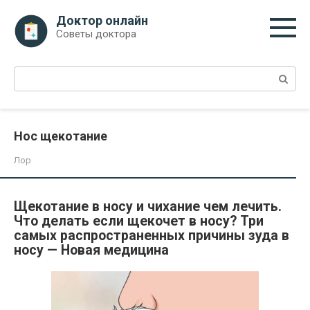
Перейти
Доктор онлайн
к
Советы доктора
контенту
Поиск:
Нос щекотание
Лор
Щекотание в носу и чихание чем лечить.
Что делать если щекочет в носу? Три
самых распространенных причины зуда в
носу — Новая медицина