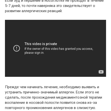
Если зуд и першение в носоглотке не проходят в течение
5-7 дней, то почти наверняка это свидетельствует о
развитии аллергических реакций.
Прежде чем начинать лечение, необходимо выявить и
устранить причинно-значимый аллерген. Если этого не
сделать, после прохождения медикаментозной терапии
воспаление в носовой полости появится снова из-за
повторного проникновения аллергенов в слизистую.