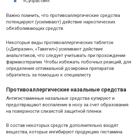
«Супрастин».
Важно помнить, что противоаллергические средства
потенцируют (усиливают) действие наркотических
обезболивающих средств.
Некоторые виды противоаллергических таблеток
(«Дипразин», «Тавегил») усиливают действие
анальгетиков, что следует учитывать при прохождении
фармакотерапии. Чтобы избежать побочных реакций, для
определения оптимальной дозировки препаратов
обратитесь за помощью к специалисту.
Противоаллергические назальные средства
Антигистаминные назальные средства купируют и
предотвращают воспаление в носу за счет образования
на поверхности слизистой защитной пленки.
В состав некоторых средств дополнительно входят
вещества, которые ингибируют продукцию гистамина.