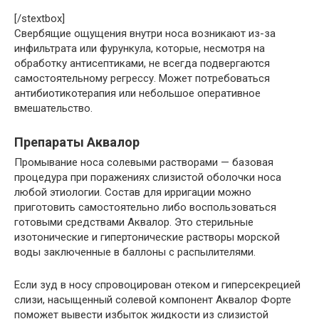
[/stextbox]
Свербящие ощущения внутри носа возникают из-за
инфильтрата или фурункула, которые, несмотря на
обработку антисептиками, не всегда подвергаются
самостоятельному регрессу. Может потребоваться
антибиотикотерапия или небольшое оперативное
вмешательство.
Препараты Аквалор
Промывание носа солевыми растворами — базовая
процедура при поражениях слизистой оболочки носа
любой этиологии. Состав для ирригации можно
приготовить самостоятельно либо воспользоваться
готовыми средствами Аквалор. Это стерильные
изотонические и гипертонические растворы морской
воды заключенные в баллоны с распылителями.
Если зуд в носу спровоцирован отеком и гиперсекрецией
слизи, насыщенный солевой компонент Аквалор Форте
поможет вывести избыток жидкости из слизистой