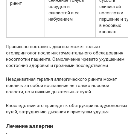
снижение тонуса
сухость
ринит
сосудов в
слизистой
слизистой и ее
носоглотки
набуханием
першение и зуд
в носовых
каналах
Правильно поставить диагноз может только
отоларинголог после инструментального обследования
носоглотки пациента. Самолечение чревато ухудшением
состояния здоровья и грозными последствиями.
Неадекватная терапия аллергического ринита может
повлечь за собой воспаление не только носовой
полости, но и нижних дыхательных путей.
Впоследствии это приведет к обструкции воздухоносных
путей, затруднению дыхания и приступам удушья.
Лечение аллергии