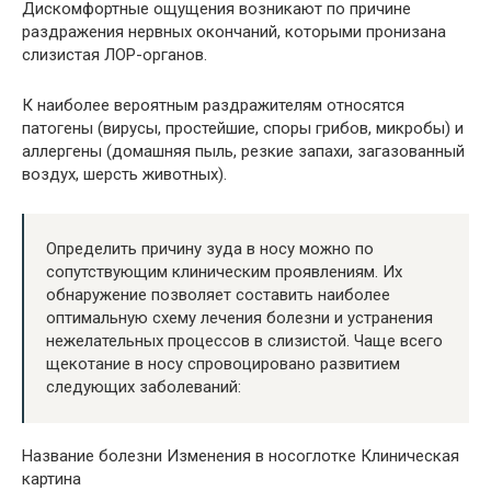
Дискомфортные ощущения возникают по причине
раздражения нервных окончаний, которыми пронизана
слизистая ЛОР-органов.
К наиболее вероятным раздражителям относятся
патогены (вирусы, простейшие, споры грибов, микробы) и
аллергены (домашняя пыль, резкие запахи, загазованный
воздух, шерсть животных).
Определить причину зуда в носу можно по
сопутствующим клиническим проявлениям. Их
обнаружение позволяет составить наиболее
оптимальную схему лечения болезни и устранения
нежелательных процессов в слизистой. Чаще всего
щекотание в носу спровоцировано развитием
следующих заболеваний:
Название болезни Изменения в носоглотке Клиническая
картина