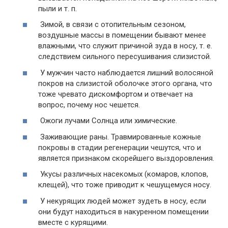
пыли и т. п.
Зимой, в связи с отопительным сезоном,
воздушные массы в помещении бывают менее
влажными, что служит причиной зуда в носу, т. е.
следствием сильного пересушивания слизистой.
У мужчин часто наблюдается лишний волосяной
покров на слизистой оболочке этого органа, что
тоже чревато дискомфортом и отвечает на
вопрос, почему нос чешется.
Ожоги лучами Солнца или химические.
Заживающие раны. Травмированные кожные
покровы в стадии регенерации чешутся, что и
является признаком скорейшего выздоровления.
Укусы различных насекомых (комаров, клопов,
клещей), что тоже приводит к чешущемуся носу.
У некурящих людей может зудеть в носу, если
они будут находиться в накуренном помещении
вместе с курящими.