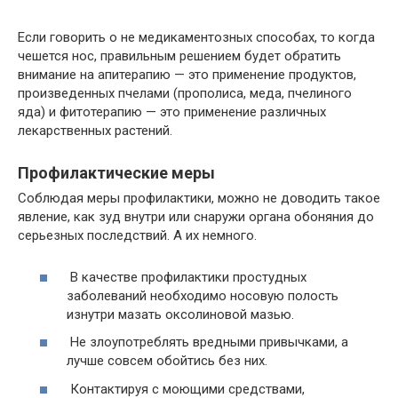
Если говорить о не медикаментозных способах, то когда
чешется нос, правильным решением будет обратить
внимание на апитерапию — это применение продуктов,
произведенных пчелами (прополиса, меда, пчелиного
яда) и фитотерапию — это применение различных
лекарственных растений.
Профилактические меры
Соблюдая меры профилактики, можно не доводить такое
явление, как зуд внутри или снаружи органа обоняния до
серьезных последствий. А их немного.
В качестве профилактики простудных
заболеваний необходимо носовую полость
изнутри мазать оксолиновой мазью.
Не злоупотреблять вредными привычками, а
лучше совсем обойтись без них.
Контактируя с моющими средствами,