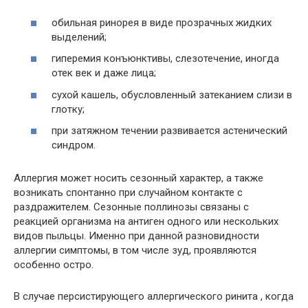
обильная ринорея в виде прозрачных жидких
выделений;
гиперемия конъюнктивы, слезотечение, иногда
отек век и даже лица;
сухой кашель, обусловленный затеканием слизи в
глотку;
при затяжном течении развивается астенический
синдром.
Аллергия может носить сезонный характер, а также
возникать спонтанно при случайном контакте с
раздражителем. Сезонные поллинозы связаны с
реакцией организма на антиген одного или нескольких
видов пыльцы. Именно при данной разновидности
аллергии симптомы, в том числе зуд, проявляются
особенно остро.
В случае персистирующего аллергического ринита , когда