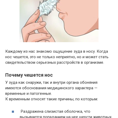
Каждому из нас знакомо ощущение зуда в носу. Когда
нос чешется, это не только неприятно, но и может стать
свидетельством серьезных расстройств в организме.
Почему чешется нос
У зуда как снаружи, так и внутри органа обоняния
имеются обоснования медицинского характера —
временные и патогенные.
К временным относят такие причины, по которым:
Раздражена слизистая оболочка, что
вызывается попаданием на нее шерсти животных,