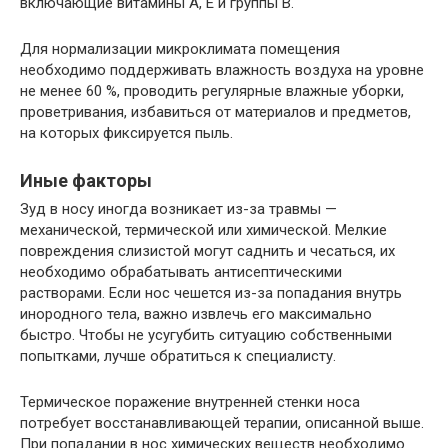
включающие витамины А, Е и группы В.
Для нормализации микроклимата помещения
необходимо поддерживать влажность воздуха на уровне
не менее 60 %, проводить регулярные влажные уборки,
проветривания, избавиться от материалов и предметов,
на которых фиксируется пыль.
Иные факторы
Зуд в носу иногда возникает из-за травмы —
механической, термической или химической. Мелкие
повреждения слизистой могут саднить и чесаться, их
необходимо обрабатывать антисептическими
растворами. Если нос чешется из-за попадания внутрь
инородного тела, важно извлечь его максимально
быстро. Чтобы не усугубить ситуацию собственными
попытками, лучше обратиться к специалисту.
Термическое поражение внутренней стенки носа
потребует восстанавливающей терапии, описанной выше.
При попадании в нос химических веществ необходимо