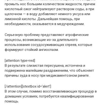
промыть нос большим количеством жидкости, причем
кислотный ожог нейтрализуют раствором соды, а при
щелочном — в воду добавляют немного уксуса или
лимонной кислоты. Дальнейшая помощь, при
необходимости, оказывается в медучреждении.
Серьезную проблему представляют атрофические
процессы, возникающие из-за длительного
использования сосудосуживающих спреев, которые
формируют стойкий ангиоспазм.
[attention type=red]
В результате слизистая пересушена, истончена и
подвержена малейшим раздражениям, что объясняет
причины зуда в носу при медикаментозном рините.
[/attention][stextbox id=’alert’]
В этом случае, помимо восстанавливающих процедур в
домашних условиях, потребуется квалифицированная
помощь.