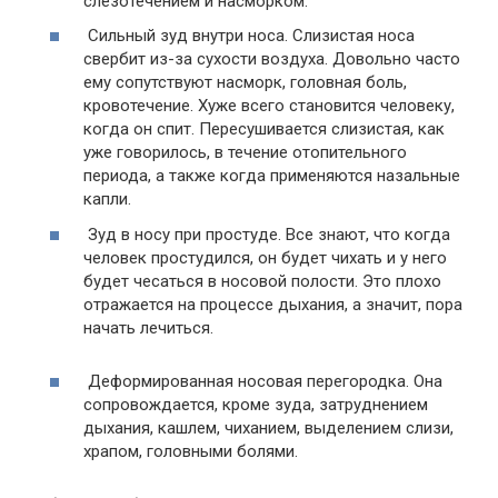
слезотечением и насморком.
Сильный зуд внутри носа. Слизистая носа
свербит из-за сухости воздуха. Довольно часто
ему сопутствуют насморк, головная боль,
кровотечение. Хуже всего становится человеку,
когда он спит. Пересушивается слизистая, как
уже говорилось, в течение отопительного
периода, а также когда применяются назальные
капли.
Зуд в носу при простуде. Все знают, что когда
человек простудился, он будет чихать и у него
будет чесаться в носовой полости. Это плохо
отражается на процессе дыхания, а значит, пора
начать лечиться.
Деформированная носовая перегородка. Она
сопровождается, кроме зуда, затруднением
дыхания, кашлем, чиханием, выделением слизи,
храпом, головными болями.