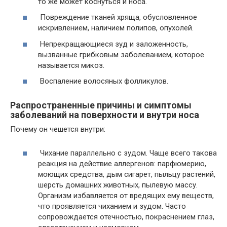
то же может коснуться и носа.
Повреждение тканей хряща, обусловленное
искривлением, наличием полипов, опухолей.
Непрекращающиеся зуд и заложенность,
вызванные грибковым заболеванием, которое
называется микоз.
Воспаление волосяных фолликулов.
Распространенные причины и симптомы
заболеваний на поверхности и внутри носа
Почему он чешется внутри:
Чихание параллельно с зудом. Чаще всего такова
реакция на действие аллергенов: парфюмерию,
моющих средства, дым сигарет, пыльцу растений,
шерсть домашних животных, пылевую массу.
Организм избавляется от вредящих ему веществ,
что проявляется чиханием и зудом. Часто
сопровождается отечностью, покраснением глаз,