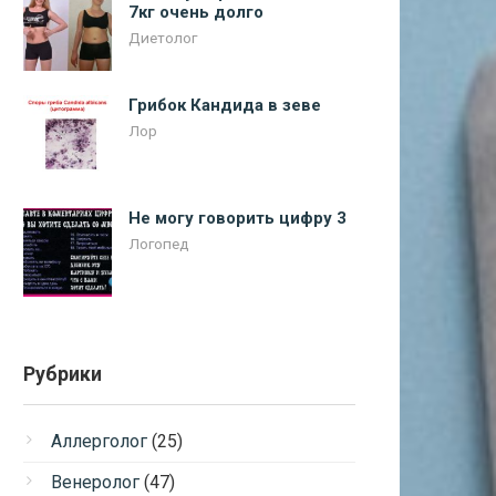
7кг очень долго
Диетолог
Грибок Кандида в зеве
Лор
Не могу говорить цифру 3
Логопед
Рубрики
Аллерголог
(25)
Венеролог
(47)