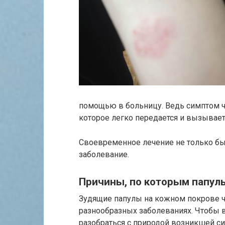
помощью в больницу. Ведь симптом ча
которое легко передается и вызывае
Своевременное лечение не только быс
заболевание.
Причины, по которым папулы
Зудящие папулы на кожном покрове ч
разнообразных заболеваниях. Чтобы в
разобраться с природой возникшей с