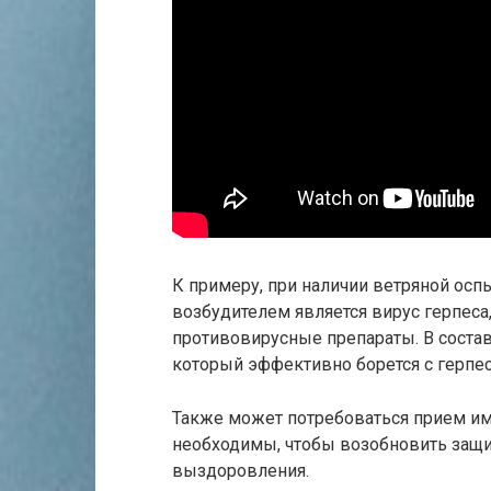
К примеру, при наличии ветряной ос
возбудителем является вирус герпес
противовирусные препараты. В состав
который эффективно борется с герпе
Также может потребоваться прием и
необходимы, чтобы возобновить защи
выздоровления.