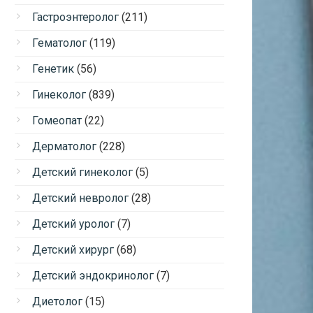
Гастроэнтеролог
(211)
Гематолог
(119)
Генетик
(56)
Гинеколог
(839)
Гомеопат
(22)
Дерматолог
(228)
Детский гинеколог
(5)
Детский невролог
(28)
Детский уролог
(7)
Детский хирург
(68)
Детский эндокринолог
(7)
Диетолог
(15)