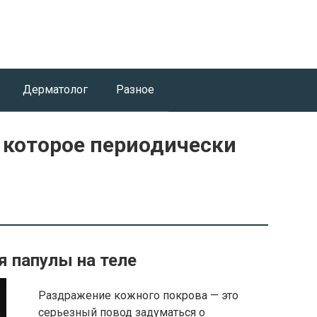
Дерматолог
Разное
 которое периодически
я папулы на теле
Раздражение кожного покрова — это
серьезный повод задуматься о