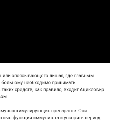
пы или опоясывающего лишая, где главным
а, больному необходимо принимать
 таких средств, как правило, входит Ацикловир
сом.
ммунностимулирующих препаратов. Они
тные функции иммунитета и ускорить период