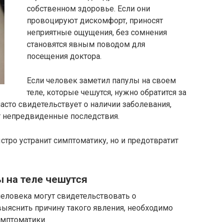
собственном здоровье. Если они
провоцируют дискомфорт, приносят
неприятные ощущения, без сомнения
становятся явным поводом для
посещения доктора.
Если человек заметил папулы на своем
теле, которые чешутся, нужно обратится за
сто свидетельствует о наличии заболевания,
т непредвиденные последствия.
тро устранит симптоматику, но и предотвратит
 на теле чешутся
еловека могут свидетельствовать о
ыяснить причину такого явления, необходимо
имптоматики.