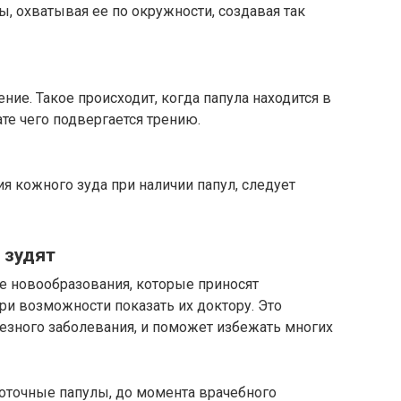
, охватывая ее по окружности, создавая так
ие. Такое происходит, когда папула находится в
ате чего подвергается трению.
 кожного зуда при наличии папул, следует
 зудят
е новообразования, которые приносят
и возможности показать их доктору. Это
ьезного заболевания, и поможет избежать многих
соточные папулы, до момента врачебного