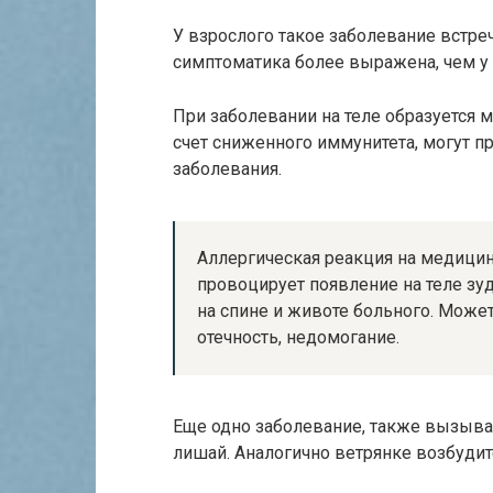
У взрослого такое заболевание встреч
симптоматика более выражена, чем у 
При заболевании на теле образуется м
счет сниженного иммунитета, могут п
заболевания.
Аллергическая реакция на медицинс
провоцирует появление на теле зу
на спине и животе больного. Може
отечность, недомогание.
Еще одно заболевание, также вызыв
лишай. Аналогично ветрянке возбудит