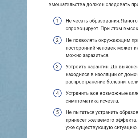
вмешательства должен следовать пр
Не чесать образования. Явного
спровоцирует. При этом высок
Не позволять окружающим при
посторонний человек может ин
можно заразиться.
Устроить карантин. До выяснен
находился в изоляции от домо
распространение болезни, есл
Устранить все возможные алле
симптоматика исчезла.
Не пытаться устранить образо
принесет желаемого эффекта. 
уже существующую ситуацию.