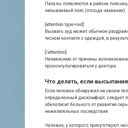
Папулы появляются в районе поясницы
называемый пояс (отсюда название).
[attention type=red]
Вызвать зуд может обычное раздражен
тесном контакте с одеждой, в результ
[/attention]
Независимо от причины возникновения
проконсультироваться у доктора.
Что делать, если высыпания
Если человек обнаружил на своем тел
определенный дискомфорт, следует пр
обезопасит больного от развития сер
нежелательных последствия.
Человек, у которого присутствуют че