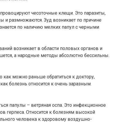
 провоцируют чесоточные клещи. Это паразиты,
ы и размножаются. Зуд возникает по причине
знается по наличию мелких папул с черными
ваний возникает в области половых органов и
шется, а народные методы абсолютно бессильны.
 как можно раньше обратиться к доктору,
как болезнь относится к очень заразным.
ться папулы – ветряная оспа. Это инфекционное
ов герпеса. Относится к болезням высокой
больного человека к здоровому воздушно-