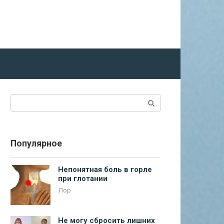
Поиск:
Популярное
Непонятная боль в горле
при глотании
Лор
Не могу сбросить лишних