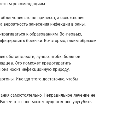
остым рекомендациям:
 облегчения это не принесет, а осложнения
а вероятность занесения инфекции в раны.
трагиваться к образованиям. Во-первых,
фицировать болячки. Во-вторых, таким образом
ия обстоятельств, лучше, чтобы больной
чадцев. Это поможет предотвратить
и она носит инфекционную природу.
ргены. Иногда этого достаточно, чтобы
вания самостоятельно. Неправильное лечение не
Более того, оно может существенно усугубить