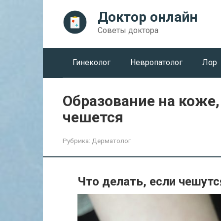
Перейти
Доктор онлайн
к
контенту
Советы доктора
Гинеколог
Невропатолог
Лор
Образование на коже,
чешется
Рубрика:
Дерматолог
Что делать, если чешутс