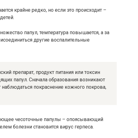
ается крайне редко, но если это происходит –
детей.
ножество папул, температура повышается, а за
рисоединиться другие воспалительные
кий препарат, продукт питания или токсин
дящих папул. Сначала образования возникают
т наблюдаться покраснение кожного покрова,
ающее чесоточные папулы – опоясывающий
елем болезни становится вирус герпеса.