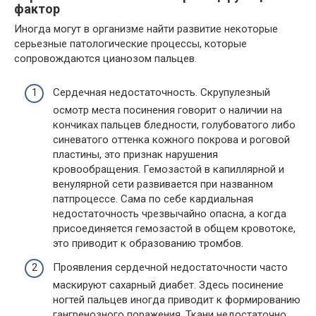
фактор
Иногда могут в организме найти развитие некоторые
серьезные патологические процессы, которые
сопровождаются цианозом пальцев.
Сердечная недостаточность. Скрупулезный
осмотр места посинения говорит о наличии на
кончиках пальцев бледности, голубоватого либо
синеватого оттенка кожного покрова и роговой
пластины, это признак нарушения
кровообращения. Гемозастой в капиллярной и
венулярной сети развивается при названном
патпроцессе. Сама по себе кардиальная
недостаточность чрезвычайно опасна, а когда
присоединяется гемозастой в общем кровотоке,
это приводит к образованию тромбов.
Проявления сердечной недостаточности часто
маскируют сахарный диабет. Здесь посинение
ногтей пальцев иногда приводит к формированию
гангренозного поражения. Ткани недостаточно