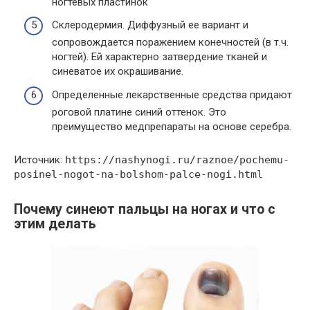
ногтевых пластинок
Склеродермия. Диффузный ее вариант и
сопровождается поражением конечностей (в т.ч.
ногтей). Ей характерно затвердение тканей и
синеватое их окрашивание.
Определенные лекарственные средства придают
роговой платине синий оттенок. Это
преимущество медпрепараты на основе серебра.
Источник:
https://nashynogi.ru/raznoe/pochemu-
posinel-nogot-na-bolshom-palce-nogi.html
Почему синеют пальцы на ногах и что с
этим делать