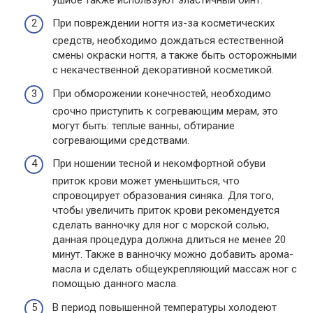
При повреждении ногтя из-за косметических
средств, необходимо дождаться естественной
смены окраски ногтя, а также быть осторожными
с некачественной декоративной косметикой.
При обморожении конечностей, необходимо
срочно приступить к согревающим мерам, это
могут быть: теплые ванны, обтирание
согревающими средствами.
При ношении тесной и некомфортной обуви
приток крови может уменьшиться, что
спровоцирует образования синяка. Для того,
чтобы увеличить приток крови рекомендуется
сделать ванночку для ног с морской солью,
данная процедура должна длиться не менее 20
минут. Также в ванночку можно добавить арома-
масла и сделать общеукрепляющий массаж ног с
помощью данного масла.
В период повышенной температуры холодеют