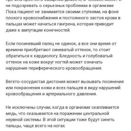
не подозревать о серьезных проблемах в организме.
Пока пациент не занимается своими ступнями, на фоне
плохого кровоснабжения и постоянного застоя крови в
пальцах может начаться гангрена, которая приводит
даже к ампутации конечностей.
Если посиневший палец не одинок, а все они время от
времени приобретают синеватый оттенок, то стоит
обратиться к кардиологу. Бледность и голубоватый
оттенок на коже вокруг ногтей может означать
нарушение периферического кровообращения.
Вегето-сосудистая дистония может вызывать посинения
или покраснения кожи и всех пальцев в виду нарушений
кровообращения и артериального давления.
Не исключены случаи, когда в организме скапливается
медь, что сказывается на поражении центральной
нервной системы. В этой ситуации тоже будут синеть
пальцы, чаще всего на ногах.