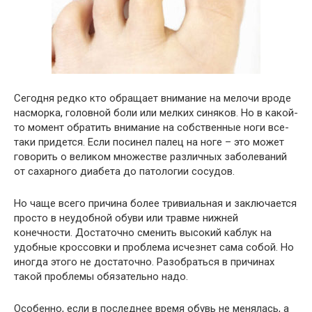
Сегодня редко кто обращает внимание на мелочи вроде
насморка, головной боли или мелких синяков. Но в какой-
то момент обратить внимание на собственные ноги все-
таки придется. Если посинел палец на ноге – это может
говорить о великом множестве различных заболеваний
от сахарного диабета до патологии сосудов.
Но чаще всего причина более тривиальная и заключается
просто в неудобной обуви или травме нижней
конечности. Достаточно сменить высокий каблук на
удобные кроссовки и проблема исчезнет сама собой. Но
иногда этого не достаточно. Разобраться в причинах
такой проблемы обязательно надо.
Особенно, если в последнее время обувь не менялась, а