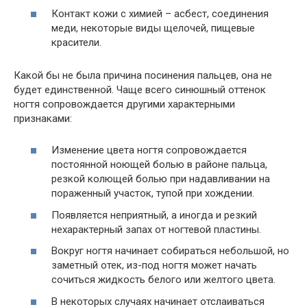
Контакт кожи с химией – асбест, соединения
меди, некоторые виды щелочей, пищевые
красители.
Какой бы не была причина посинения пальцев, она не
будет единственной. Чаще всего синюшный оттенок
ногтя сопровождается другими характерными
признаками:
Изменение цвета ногтя сопровождается
постоянной ноющей болью в районе пальца,
резкой колющей болью при надавливании на
пораженный участок, тупой при хождении.
Появляется неприятный, а иногда и резкий
нехарактерный запах от ногтевой пластины.
Вокруг ногтя начинает собираться небольшой, но
заметный отек, из-под ногтя может начать
сочиться жидкость белого или желтого цвета.
В некоторых случаях начинает отслаиваться