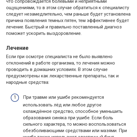
что сопровождается болевыми и неприятными
ощущениями, то в этом случае обратиться к специалисту
следует незамедлительно, чем раньше будет установлена
причина появления темных пятен, тем эффективнее будет
лечение. Быстрый и правильно поставленный диагноз
поможет ускорить выздоровление.
Лечение
Если при осмотре специалиста не было выявлено
отклонений в работе организма, то лечения можно
проводить в домашних условиях. В этом случае
предусмотрены как лекарственные препараты, так и
народные средства:
При травме или ушибе рекомендуется
использовать лёд или любое другое
охлаждённое средство, способное уменьшить
образования синяка при ушибе. Если боль
сильного характера, то можно воспользоваться
обезболивающими средствами или мазями. При
ушибе также используют эластичный бинт.