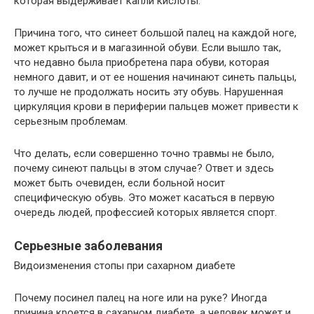
которая выдерживает капли кислоты.
Причина того, что синеет большой палец на каждой ноге,
может крыться и в магазинной обуви. Если вышло так,
что недавно была приобретена пара обуви, которая
немного давит, и от ее ношения начинают синеть пальцы,
то лучше не продолжать носить эту обувь. Нарушенная
циркуляция крови в периферии пальцев может привести к
серьезным проблемам.
Что делать, если совершенно точно травмы не было,
почему синеют пальцы в этом случае? Ответ и здесь
может быть очевиден, если больной носит
специфическую обувь. Это может касаться в первую
очередь людей, профессией которых является спорт.
Серьезные заболевания
Видоизменения стопы при сахарном диабете
Почему посинел палец на ноге или на руке? Иногда
причина кроется в сахарном диабете, а человек может и