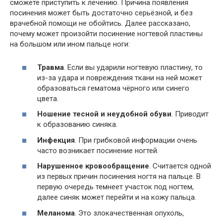
сможете приступить к лечению. Причина появления
посинения может быть достаточно серьёзной, и без
врачебной помощи не обойтись. Далее рассказано,
почему может произойти посинение ногтевой пластины
на большом или ином пальце ноги:
Травма
. Если вы ударили ногтевую пластину, то
из-за удара и повреждения ткани на ней может
образоваться гематома чёрного или синего
цвета.
Ношение тесной и неудобной обуви
. Приводит
к образованию синяка.
Инфекция
. При грибковой информации очень
часто возникает посинение ногтей.
Нарушенное кровообращение
. Считается одной
из первых причин посинения ногтя на пальце. В
первую очередь темнеет участок под ногтем,
далее синяк может перейти и на кожу пальца.
Меланома
. Это злокачественная опухоль,