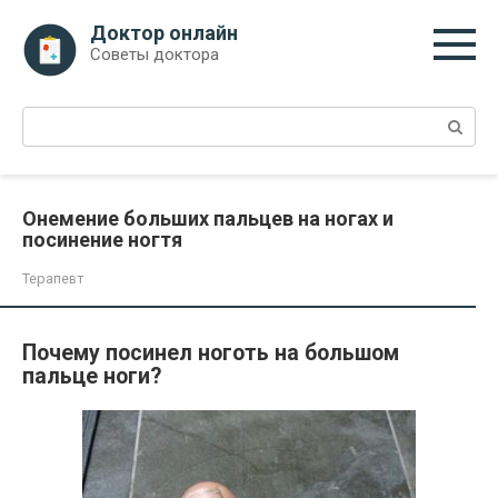
Перейти
Доктор онлайн
к
Советы доктора
контенту
Поиск:
Онемение больших пальцев на ногах и
посинение ногтя
Терапевт
Почему посинел ноготь на большом
пальце ноги?