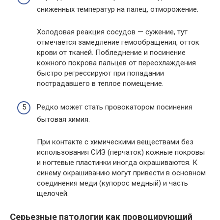
сниженных температур на палец, отморожение.
Холодовая реакция сосудов — сужение, тут
отмечается замедление гемообращения, отток
крови от тканей. Побледнение и посинение
кожного покрова пальцев от переохлаждения
быстро регрессируют при попадании
пострадавшего в теплое помещение.
Редко может стать провокатором посинения
бытовая химия.
При контакте с химическими веществами без
использования СИЗ (перчаток) кожные покровы
и ногтевые пластинки иногда окрашиваются. К
синему окрашиванию могут привести в основном
соединения меди (купорос медный) и часть
щелочей.
Серьезные патологии как провоцирующий