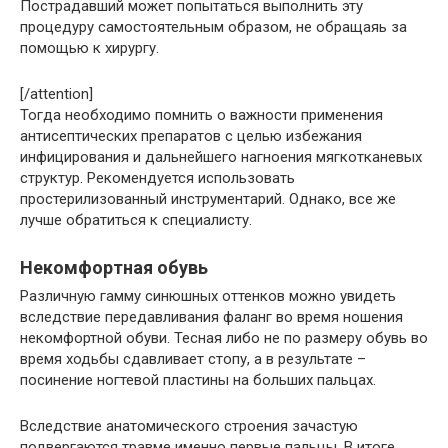
Пострадавший может попытаться выполнить эту
процедуру самостоятельным образом, не обращаяь за
помощью к хирургу.
[/attention]
Тогда необходимо помнить о важности применения
антисептических препаратов с целью избежания
инфицирования и дальнейшего нагноения мягкотканевых
структур. Рекомендуется использовать
простерилизованный инструментарий. Однако, все же
лучше обратиться к специалисту.
Некомфортная обувь
Различную гамму синюшных оттенков можно увидеть
вследствие передавливания фаланг во время ношения
некомфортной обуви. Тесная либо не по размеру обувь во
время ходьбы сдавливает стопу, а в результате –
посинение ногтевой пластины на больших пальцах.
Вследствие анатомического строения зачастую
подвергаются травме именно первые пальцы. В итоге