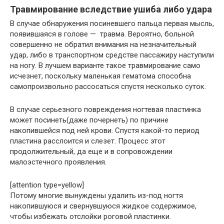
Травмирование вследствие ушиба либо удара
В случае обнаружения посиневшего пальца первая мысль,
появившаяся в голове — травма. Вероятно, больной
совершенно не обратил внимания на незначительный
удар, либо в транспортном средстве пассажиру наступили
на ногу. В лучшем варианте такое травмирование само
исчезнет, поскольку маленькая гематома способна
самопроизвольно рассосаться спустя несколько суток.
В случае серьезного повреждения ногтевая пластинка
может посинеть(даже почернеть) по причине
накопившейся под ней крови. Спустя какой-то период
пластина расслоится и слезет. Процесс этот
продолжительный, да еще и в сопровождении
малоэстечного проявления.
[attention type=yellow]
Потому многие вынуждены удалить из-под ногтя
накопившуюся и свернувшуюся жидкое содержимое,
чтобы избежать отслойки роговой пластинки.