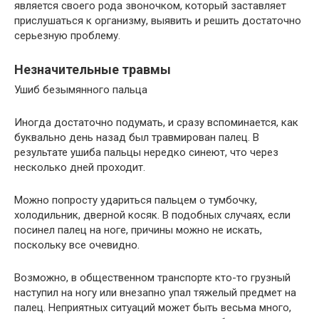
является своего рода звоночком, который заставляет
прислушаться к организму, выявить и решить достаточно
серьезную проблему.
Незначительные травмы
Ушиб безымянного пальца
Иногда достаточно подумать, и сразу вспоминается, как
буквально день назад был травмирован палец. В
результате ушиба пальцы нередко синеют, что через
несколько дней проходит.
Можно попросту удариться пальцем о тумбочку,
холодильник, дверной косяк. В подобных случаях, если
посинел палец на ноге, причины можно не искать,
поскольку все очевидно.
Возможно, в общественном транспорте кто-то грузный
наступил на ногу или внезапно упал тяжелый предмет на
палец. Неприятных ситуаций может быть весьма много,