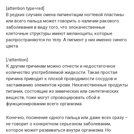
[attention type=red]
В редких случаях смена пигментации ногтевой пластины
или всего пальца может говорить о наличии ракового
заболевания в виду того, что злокачественные
клеточные структуры имеют меланоциты, которые
распространяются по телу. А пигмент у них именно синего
цвета.
[/attention]
К другим причинам можно отнести и недостаточное
количество употребляемой жидкости. Такая простая
причина приводит к плохой проводимости сосудов и
застаиванию элементов крови. Некачественные продукты
питания, состоящие из химических или синтетических
веществ, тоже могут спровоцировать сбой в
функционировании всего организма.
Конечно, посинение одного пальца или даже всех сразу –
не говорит о конкретном серьезном заболевании,
которое может развиваться внутри организма. Но