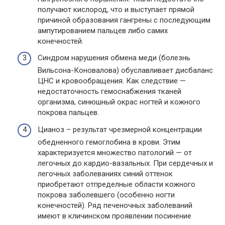
получают кислород, что и выступает прямой
причиной образования гангрены с последующим
ампутированием пальцев либо самих
конечностей.
Синдром нарушения обмена меди (болезнь
Вильсона-Коновалова) обуславливает дисбаланс
ЦНС и кровообращения. Как следствие —
недостаточность гемоснабжения тканей
организма, синюшный окрас ногтей и кожного
покрова пальцев.
Цианоз – результат чрезмерной концентрации
обедненного гемоглобина в крови. Этим
характеризуется множество патологий — от
легочных до кардио-вазальных. При сердечных и
легочных заболеваниях синий оттенок
приобретают отпределные области кожного
покрова заболевшего (особенно ногти
конечностей). Ряд печеночных заболеваний
имеют в кличинском проявлении посинение