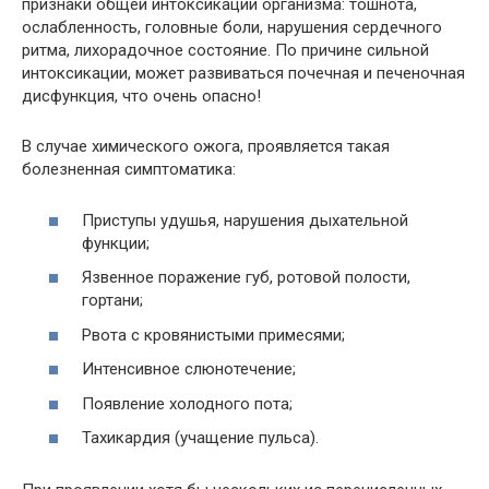
признаки общей интоксикации организма: тошнота,
ослабленность, головные боли, нарушения сердечного
ритма, лихорадочное состояние. По причине сильной
интоксикации, может развиваться почечная и печеночная
дисфункция, что очень опасно!
В случае химического ожога, проявляется такая
болезненная симптоматика:
Приступы удушья, нарушения дыхательной
функции;
Язвенное поражение губ, ротовой полости,
гортани;
Рвота с кровянистыми примесями;
Интенсивное слюнотечение;
Появление холодного пота;
Тахикардия (учащение пульса).