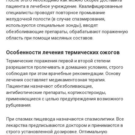
После этого необходимо как можно скорее доставить
пациента в лечебное учреждение. Квалифицированные
специалисты проводят повторное промывание
желудочной полости (в случае спазмирования,
используются специальные зонды), вводят
обезболивающие препараты, обрабатывают пораженную
область при помощи масляных составов.
Особенности лечения термических ожогов
Термические поражения первой и второй степени
разрешается пролечивать в домашних условиях, строго
соблюдая при этом врачебные рекомендации. Основу
лечения составляет медикаментозная терапия.
Пациентам назначают обезболивающие,
антибиотические препараты, кортикостероиды,
применяющиеся с целью предупреждения возможного
рубцевания.
При спазмах пищевода назначаются спазмолитики. Все
лекарства предписываются доктором и принимаются в
строго установленной дозировке. Оптимальную