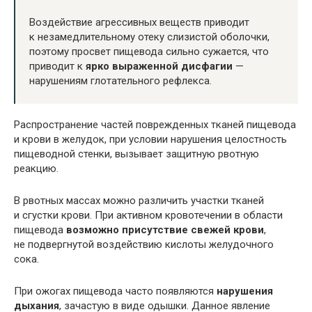
Воздействие агрессивных веществ приводит
к незамедлительному отеку слизистой оболочки,
поэтому просвет пищевода сильно сужается, что
приводит к
ярко выраженной дисфагии
—
нарушениям глотательного рефлекса.
Распространение частей поврежденных тканей пищевода
и крови в желудок, при условии нарушения целостность
пищеводной стенки, вызывает защитную рвотную
реакцию.
В рвотных массах можно различить участки тканей
и сгустки крови. При активном кровотечении в области
пищевода
возможно присутствие свежей крови
,
не подвергнутой воздействию кислоты желудочного
сока.
При ожогах пищевода часто появляются
нарушения
дыхания
, зачастую в виде одышки. Данное явление