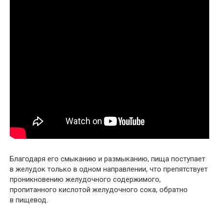
Благодаря его смыканию и размыканию, пища поступает
в желудок только в одном направлении, что препятствует
проникновению желудочного содержимого,
пропитанного кислотой желудочного сока, обратно
в пищевод.