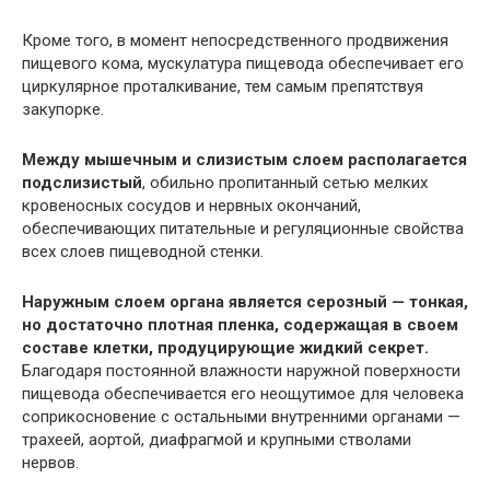
Кроме того, в момент непосредственного продвижения
пищевого кома, мускулатура пищевода обеспечивает его
циркулярное проталкивание, тем самым препятствуя
закупорке.
Между мышечным и слизистым слоем располагается
подслизистый
, обильно пропитанный сетью мелких
кровеносных сосудов и нервных окончаний,
обеспечивающих питательные и регуляционные свойства
всех слоев пищеводной стенки.
Наружным слоем органа является серозный — тонкая,
но достаточно плотная пленка, содержащая в своем
составе клетки, продуцирующие жидкий секрет.
Благодаря постоянной влажности наружной поверхности
пищевода обеспечивается его неощутимое для человека
соприкосновение с остальными внутренними органами —
трахеей, аортой, диафрагмой и крупными стволами
нервов.