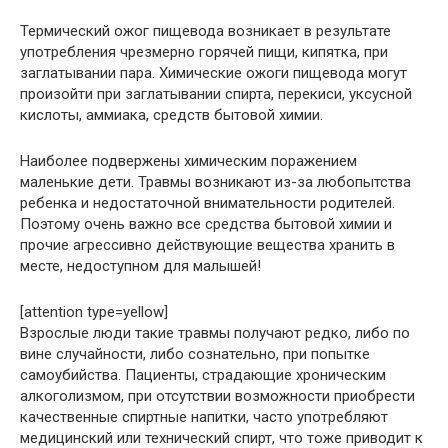
Термический ожог пищевода возникает в результате
употребления чрезмерно горячей пищи, кипятка, при
заглатывании пара. Химические ожоги пищевода могут
произойти при заглатывании спирта, перекиси, уксусной
кислоты, аммиака, средств бытовой химии.
Наиболее подвержены химическим поражением
маленькие дети. Травмы возникают из-за любопытства
ребенка и недостаточной внимательности родителей.
Поэтому очень важно все средства бытовой химии и
прочие агрессивно действующие вещества хранить в
месте, недоступном для малышей!
[attention type=yellow]
Взрослые люди такие травмы получают редко, либо по
вине случайности, либо сознательно, при попытке
самоубийства. Пациенты, страдающие хроническим
алкоголизмом, при отсутствии возможности приобрести
качественные спиртные напитки, часто употребляют
медицинский или технический спирт, что тоже приводит к