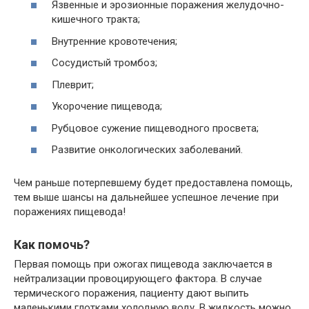
Язвенные и эрозионные поражения желудочно-
кишечного тракта;
Внутренние кровотечения;
Сосудистый тромбоз;
Плеврит;
Укорочение пищевода;
Рубцовое сужение пищеводного просвета;
Развитие онкологических заболеваний.
Чем раньше потерпевшему будет предоставлена помощь,
тем выше шансы на дальнейшее успешное лечение при
поражениях пищевода!
Как помочь?
Первая помощь при ожогах пищевода заключается в
нейтрализации провоцирующего фактора. В случае
термического поражения, пациенту дают выпить
маленькими глотками холодную воду. В жидкость можно