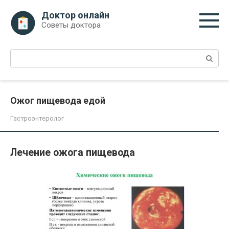
Перейти
Доктор онлайн
к
Советы доктора
контенту
Поиск:
Ожог пищевода едой
Гастроэнтеролог
Лечение ожога пищевода