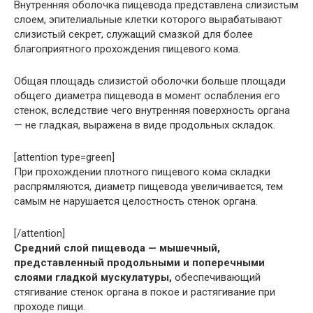
Внутренняя оболочка пищевода представлена слизистым
слоем, эпителиальные клетки которого вырабатывают
слизистый секрет, служащий смазкой для более
благоприятного прохождения пищевого кома.
Общая площадь слизистой оболочки больше площади
общего диаметра пищевода в момент ослабления его
стенок, вследствие чего внутренняя поверхность органа
— не гладкая, выражена в виде продольных складок.
[attention type=green]
При прохождении плотного пищевого кома складки
распрямляются, диаметр пищевода увеличивается, тем
самым не нарушается целостность стенок органа.
[/attention]
Средний слой пищевода — мышечный,
представленный продольными и поперечными
слоями гладкой мускулатуры,
обеспечивающий
стягивание стенок органа в покое и растягивание при
проходе пищи.