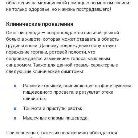
обращения за медицинской помощью во многом зависит
не только здоровье, но и жизнь пострадавшего!
Клинические проявления
Ожог пищевода — сопровождается сильной, резкой
болью в животе, которая может отдавать в область
грудины и шеи. Данному повреждению сопутствует
поражение гортани, ротовой полости, что
сопровождается изменением голоса, кашлевым
синдромом. Также для данной травмы характерные
следующие клинические симптомы:
Развитие одышки, возникающее на фоне сужения
пищеводного просвета, в результат отека
слизистых;
Тошнота и приступы рвоты;
Мышечные спазмы пищевода.
При серьезных, тяжелых поражениях наблюдаются