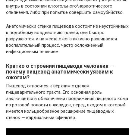
внутрь в состоянии алкогольного\наркотического
опьянения, либо при попытке совершить самоубийство.
Анатомически стенка пищевода состоит из неустойчивых
к подобному воздействию тканей, они быстро
разрушаются, и на месте ожога активно развивается
воспалительный процесс, часто осложненный
инфекционным течением.
Кратко о строении пищевода человека —
почему пищевод анатомически уязвим к
ожогам?
Пищевод относится к верхним отделам
пищеварительного тракта. Его основная роль
заключается в обеспечении продвижения пищевого кома
из ротовой полости в желудок, перед входом в который
имеется кольцеобразное расширение пищеводных
стенок — кардиальный сфинктер.