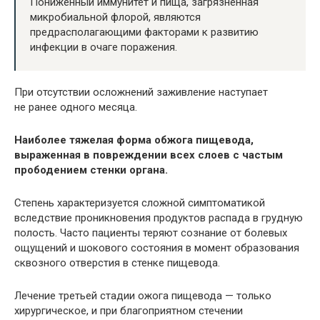
Пониженный иммунитет и пища, загрязненная
микробиальной флорой, являются
предрасполагающими факторами к развитию
инфекции в очаге поражения.
При отсутствии осложнений заживление наступает
не ранее одного месяца.
Наиболее тяжелая форма обжога пищевода,
выраженная в повреждении всех слоев с частым
прободением стенки органа.
Степень характеризуется сложной симптоматикой
вследствие проникновения продуктов распада в грудную
полость. Часто пациенты теряют сознание от болевых
ощущений и шокового состояния в момент образования
сквозного отверстия в стенке пищевода.
Лечение третьей стадии ожога пищевода — только
хирургическое, и при благоприятном стечении