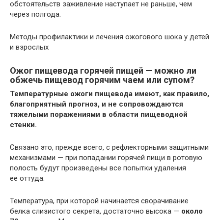
обстоятельств заживление наступает не раньше, чем
через полгода.
Методы профилактики и лечения ожогового шока у детей
и взрослых
Ожог пищевода горячей пищей — можно ли
обжечь пищевод горячим чаем или супом?
Температурные ожоги пищевода имеют, как правило,
благоприятный прогноз, и не сопровождаются
тяжелыми поражениями в области пищеводной
стенки.
Связано это, прежде всего, с рефлекторными защитными
механизмами — при попадании горячей пищи в ротовую
полость будут произведены все попытки удаления
ее оттуда.
Температура, при которой начинается сворачивание
белка слизистого секрета, достаточно высока —
около