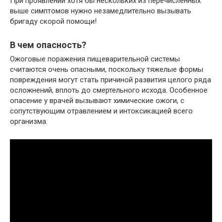
При проявлении хотя бы нескольких из перечисленных
выше симптомов нужно незамедлительно вызывать
бригаду скорой помощи!
В чем опасность?
Ожоговые поражения пищеварительной системы
считаются очень опасными, поскольку тяжелые формы
повреждения могут стать причиной развития целого ряда
осложнений, вплоть до смертельного исхода. Особенное
опасение у врачей вызывают химические ожоги, с
сопутствующим отравлением и интоксикацией всего
организма.