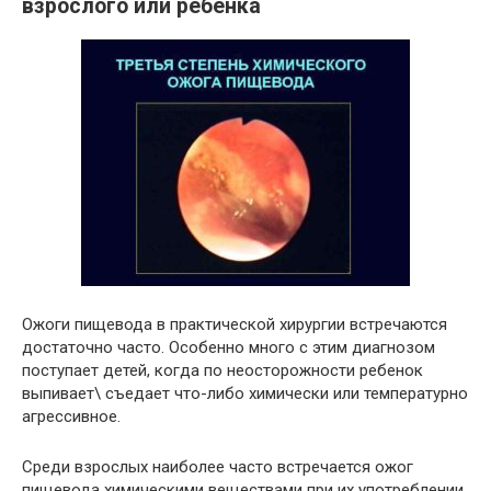
взрослого или ребенка
Ожоги пищевода в практической хирургии встречаются
достаточно часто. Особенно много с этим диагнозом
поступает детей, когда по неосторожности ребенок
выпивает\ съедает что-либо химически или температурно
агрессивное.
Среди взрослых наиболее часто встречается ожог
пищевода химическими веществами при их употреблении