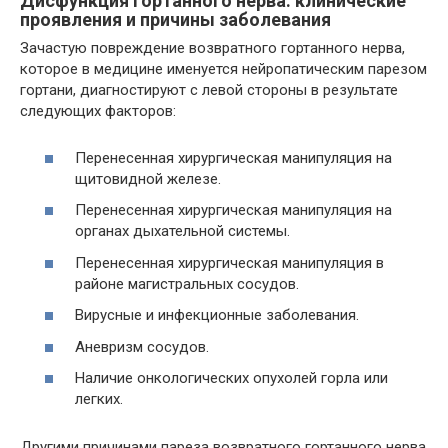
Дисфункция гортанного нерва: клинические
проявления и причины заболевания
Зачастую повреждение возвратного гортанного нерва,
которое в медицине именуется нейропатическим парезом
гортани, диагностируют с левой стороны в результате
следующих факторов:
Перенесенная хирургическая манипуляция на
щитовидной железе.
Перенесенная хирургическая манипуляция на
органах дыхательной системы.
Перенесенная хирургическая манипуляция в
районе магистральных сосудов.
Вирусные и инфекционные заболевания.
Аневризм сосудов.
Наличие онкологических опухолей горла или
легких.
Другими причинами пареза возвратного гортанного нерва