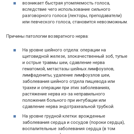
возникает быстрая утомляемость голоса,
вследствие чего использование сильного
разговорного голоса (лекторы, преподаватели)
или певческого голоса, становится невозможным.
Причины патологии возвратного нерва:
На уровне шейного отдела: операции на
щитовидной железе, злокачественный зоб, тупые
и острые травмы шеи, сдавление нерва
гематомой, метастазы шейных лимфоузлов,
лимфадениты, удаление лимфоузлов шеи,
заболевания шейного отдела пищевода или
трахеи и операции при этих заболеваниях,
растяжение нерва из-за неправильного
положения больного при интубации или
сдавление нерва эндотрахеальной трубкой.
На уровне грудной клетки: врожденные
заболевания сердца и сосудов (пороки сердца),
воспалительные заболевания сердца (в том