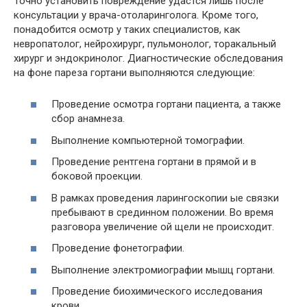
Точно установить повреждение удастся лишь после
консультации у врача-отоларинголога. Кроме того,
понадобится осмотр у таких специалистов, как
невропатолог, нейрохирург, пульмонолог, торакальный
хирург и эндокринолог. Диагностические обследования
на фоне пареза гортани выполняются следующие:
Проведение осмотра гортани пациента, а также
сбор анамнеза.
Выполнение компьютерной томографии.
Проведение рентгена гортани в прямой и в
боковой проекции.
В рамках проведения ларингоскопии ые связки
пребывают в срединном положении. Во время
разговора увеличение ой щели не происходит.
Проведение фонетографии.
Выполнение электромиографии мышц гортани.
Проведение биохимического исследования
крови.