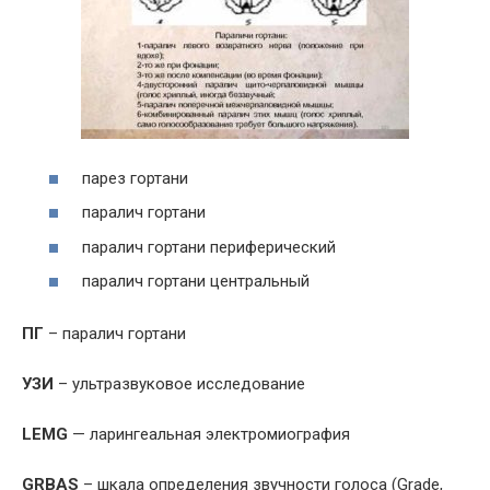
парез гортани
паралич гортани
паралич гортани периферический
паралич гортани центральный
ПГ
– паралич гортани
УЗИ
– ультразвуковое исследование
LEMG
— ларингеальная электромиография
GRBAS
– шкала определения звучности голоса (Grade,