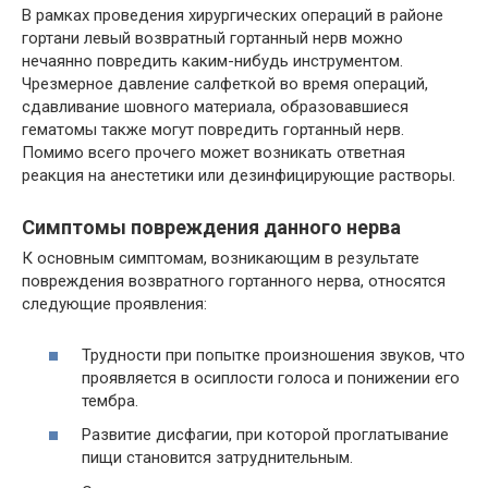
В рамках проведения хирургических операций в районе
гортани левый возвратный гортанный нерв можно
нечаянно повредить каким-нибудь инструментом.
Чрезмерное давление салфеткой во время операций,
сдавливание шовного материала, образовавшиеся
гематомы также могут повредить гортанный нерв.
Помимо всего прочего может возникать ответная
реакция на анестетики или дезинфицирующие растворы.
Симптомы повреждения данного нерва
К основным симптомам, возникающим в результате
повреждения возвратного гортанного нерва, относятся
следующие проявления:
Трудности при попытке произношения звуков, что
проявляется в осиплости голоса и понижении его
тембра.
Развитие дисфагии, при которой проглатывание
пищи становится затруднительным.