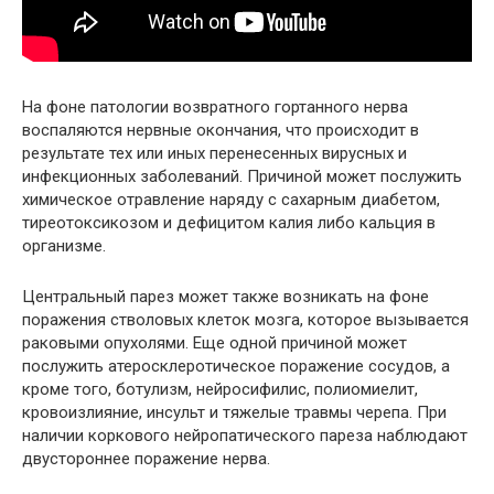
На фоне патологии возвратного гортанного нерва
воспаляются нервные окончания, что происходит в
результате тех или иных перенесенных вирусных и
инфекционных заболеваний. Причиной может послужить
химическое отравление наряду с сахарным диабетом,
тиреотоксикозом и дефицитом калия либо кальция в
организме.
Центральный парез может также возникать на фоне
поражения стволовых клеток мозга, которое вызывается
раковыми опухолями. Еще одной причиной может
послужить атеросклеротическое поражение сосудов, а
кроме того, ботулизм, нейросифилис, полиомиелит,
кровоизлияние, инсульт и тяжелые травмы черепа. При
наличии коркового нейропатического пареза наблюдают
двустороннее поражение нерва.