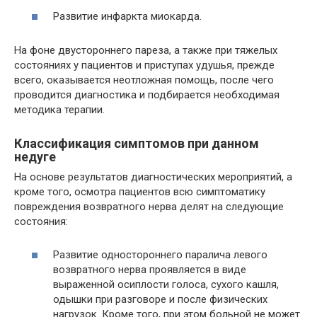
Развитие инфаркта миокарда.
На фоне двустороннего пареза, а также при тяжелых
состояниях у пациентов и приступах удушья, прежде
всего, оказывается неотложная помощь, после чего
проводится диагностика и подбирается необходимая
методика терапии.
Классификация симптомов при данном
недуге
На основе результатов диагностических мероприятий, а
кроме того, осмотра пациентов всю симптоматику
повреждения возвратного нерва делят на следующие
состояния:
Развитие одностороннего паралича левого
возвратного нерва проявляется в виде
выраженной осиплости голоса, сухого кашля,
одышки при разговоре и после физических
нагрузок. Кроме того, при этом больной не может