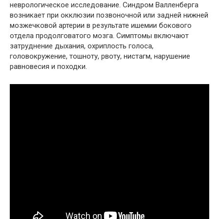
неврологическое исследование. Синдром Валленберга
возникает при окклюзии позвоночной или задней нижней
мозжечковой артерии в результате ишемии бокового
отдела продолговатого мозга. Симптомы включают
затруднение дыхания, охриплость голоса,
головокружение, тошноту, рвоту, нистагм, нарушение
равновесия и походки.