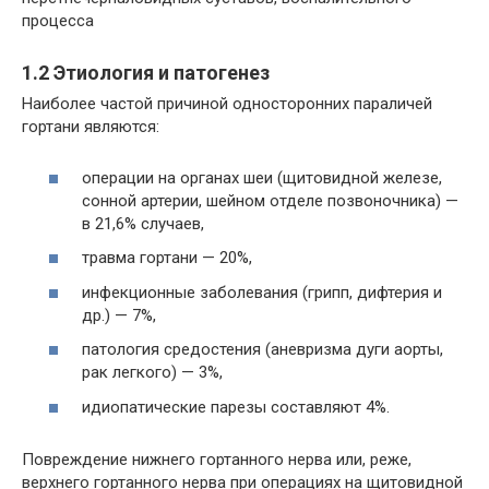
процесса
1.2 Этиология и патогенез
Наиболее частой причиной односторонних параличей
гортани являются:
операции на органах шеи (щитовидной железе,
сонной артерии, шейном отделе позвоночника) —
в 21,6% случаев,
травма гортани — 20%,
инфекционные заболевания (грипп, дифтерия и
др.) — 7%,
патология средостения (аневризма дуги аорты,
рак легкого) — 3%,
идиопатические парезы составляют 4%.
Повреждение нижнего гортанного нерва или, реже,
верхнего гортанного нерва при операциях на щитовидной