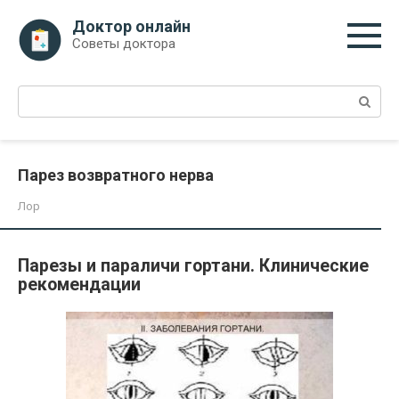
Перейти
Доктор онлайн
к
Советы доктора
контенту
Поиск:
Парез возвратного нерва
Лор
Парезы и параличи гортани. Клинические
рекомендации