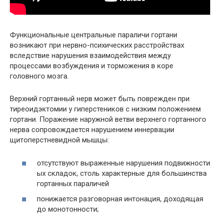
Функциональные центральные параличи гортани
возникают при нервно-психических расстройствах
вследствие нарушения взаимодействия между
процессами возбуждения и торможения в коре
головного мозга.
Верхний гортанный нерв может быть поврежден при
тиреоидэктомии у гиперстеников с низким положением
гортани. Поражение наружной ветви верхнего гортанного
нерва сопровождается нарушением иннервации
щитоперстневидной мышцы:
отсутствуют выраженные нарушения подвижности
ых складок, столь характерные для большинства
гортанных параличей
понижается разговорная интонация, доходящая
до монотонности;