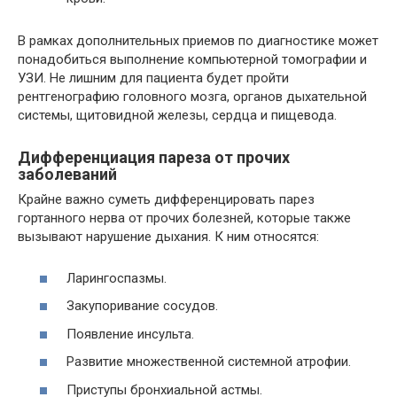
В рамках дополнительных приемов по диагностике может
понадобиться выполнение компьютерной томографии и
УЗИ. Не лишним для пациента будет пройти
рентгенографию головного мозга, органов дыхательной
системы, щитовидной железы, сердца и пищевода.
Дифференциация пареза от прочих
заболеваний
Крайне важно суметь дифференцировать парез
гортанного нерва от прочих болезней, которые также
вызывают нарушение дыхания. К ним относятся:
Ларингоспазмы.
Закупоривание сосудов.
Появление инсульта.
Развитие множественной системной атрофии.
Приступы бронхиальной астмы.