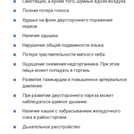
Свистящие, а кроме того, шумные вдохи воздуха.
Полная потеря голоса.
Удушье на фоне двустороннего поражения
нервов.
Наличие одышки.
Нарушение общей подвижности языка.
Потеря чувствительности мягкого неба.
Ощущение онемения надгортанника. При этом
пища может попадать в гортань.
Развитие тахикардии и повышенное артериальное
давление.
При развитии двустороннего пареза может
наблюдаться шумное дыхание.
Наличие кашля с забрасыванием желудочного
сока в район гортани.
Дыхательное расстройство.