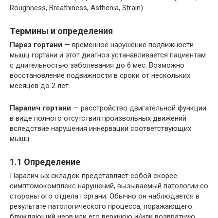
Roughness, Breathiness, Asthenia, Strain)
Термины и определения
Парез гортани
— временное нарушение подвижности
мышц гортани и этот диагноз устанавливается пациентам
с длительностью заболевания до 6 мес. Возможно
восстановление подвижности в сроки от нескольких
месяцев до 2 лет.
Паралич гортани
— расстройство двигательной функции
в виде полного отсутствия произвольных движений
вследствие нарушения иннервации соответствующих
мышц
1.1 Определение
Паралич ых складок представляет собой скорее
симптомокомплекс нарушений, вызываемый патологии со
стороны ого отдела гортани. Обычно он наблюдается в
результате патологического процесса, поражающего
блуждающий нерв или его верхнюю и/или возвратную