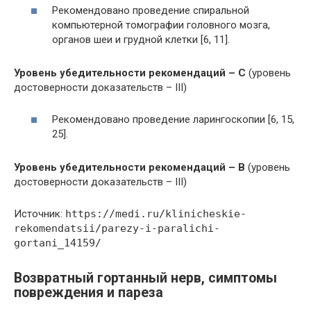
Рекомендовано проведение спиральной
компьютерной томографии головного мозга,
органов шеи и грудной клетки [6, 11].
Уровень убедительности рекомендаций – C
(уровень
достоверности доказательств – III)
Рекомендовано проведение ларингоскопии [6, 15,
25].
Уровень убедительности рекомендаций – B
(уровень
достоверности доказательств – III)
Источник:
https://medi.ru/klinicheskie-
rekomendatsii/parezy-i-paralichi-
gortani_14159/
Возвратный гортанный нерв, симптомы
повреждения и пареза