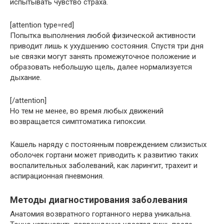
испытывать чувство страха.
[attention type=red]
Попытка выполнения любой физической активности
приводит лишь к ухудшению состояния. Спустя три дня
ые связки могут занять промежуточное положение и
образовать небольшую щель, далее нормализуется
дыхание.
[/attention]
Но тем не менее, во время любых движений
возвращается симптоматика гипоксии.
Кашель наряду с постоянным повреждением слизистых
оболочек гортани может приводить к развитию таких
воспалительных заболеваний, как ларингит, трахеит и
аспирационная пневмония.
Методы диагностирования заболевания
Анатомия возвратного гортанного нерва уникальна.