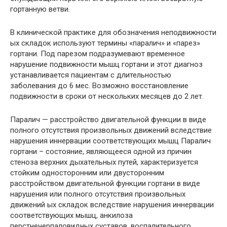
гортанную ветви.
В клинической практике для обозначения неподвижности
ых складок используют термины «паралич» и «парез»
гортани. Под парезом подразумевают временное
нарушение подвижности мышц гортани и этот диагноз
устанавливается пациентам с длительностью
заболевания до 6 мес. Возможно восстановление
подвижности в сроки от нескольких месяцев до 2 лет.
Паралич — расстройство двигательной функции в виде
полного отсутствия произвольных движений вследствие
нарушения иннервации соответствующих мышц Паралич
гортани – состояние, являющееся одной из причин
стеноза верхних дыхательных путей, характеризуется
стойким односторонним или двусторонним
расстройством двигательной функции гортани в виде
нарушения или полного отсутствия произвольных
движений ых складок вследствие нарушения иннервации
соответствующих мышц, анкилоза
перстнечерпаловидных суставов, воспалительного