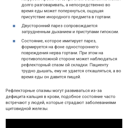
долго разговаривать, а непосредственно во
время еды может поперхнуться, ощущая
присутствие инородного предмета в гортани.
Двусторонний парез сопровождается
затрудненным дыханием и приступами гипоксии.
Состояние, которое имитирует парез,
формируется на фоне одностороннего
повреждения нерва гортани. При этом на
противоположной стороне может наблюдаться
рефлекторный спазм ой складки. Пациенту
трудно дышать, ему не удается откашляться, а во
время еды он давится пищей.
Рефлекторные спазмы могут развиваться из-за
дефицита кальция в крови, подобное состояние часто
встречают у людей, которые страдают заболеваниями
щитовидной железы.