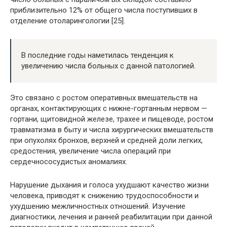
приблизительно 12% от общего числа поступивших в
отделение отоларингологии [25].
В последние годы наметилась тенденция к
увеличению числа больных с данной патологией.
Это связано с ростом оперативных вмешательств на
органах, контактирующих с нижне-гортанным нервом —
гортани, щитовидной железе, трахее и пищеводе, ростом
травматизма в быту и числа хирургических вмешательств
при опухолях бронхов, верхней и средней доли легких,
средостения, увеличение числа операций при
сердечнососудистых аномалиях.
Нарушение дыхания и голоса ухудшают качество жизни
человека, приводят к снижению трудоспособности и
ухудшению межличностных отношений. Изучение
диагностики, лечения и ранней реабилитации при данной