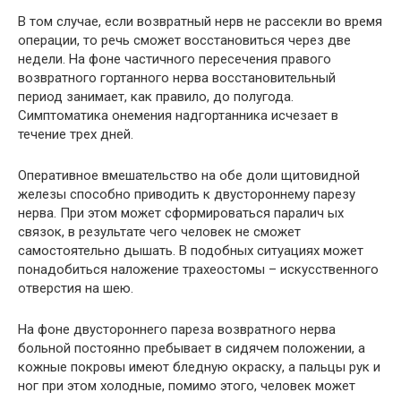
В том случае, если возвратный нерв не рассекли во время
операции, то речь сможет восстановиться через две
недели. На фоне частичного пересечения правого
возвратного гортанного нерва восстановительный
период занимает, как правило, до полугода.
Симптоматика онемения надгортанника исчезает в
течение трех дней.
Оперативное вмешательство на обе доли щитовидной
железы способно приводить к двустороннему парезу
нерва. При этом может сформироваться паралич ых
связок, в результате чего человек не сможет
самостоятельно дышать. В подобных ситуациях может
понадобиться наложение трахеостомы – искусственного
отверстия на шею.
На фоне двустороннего пареза возвратного нерва
больной постоянно пребывает в сидячем положении, а
кожные покровы имеют бледную окраску, а пальцы рук и
ног при этом холодные, помимо этого, человек может