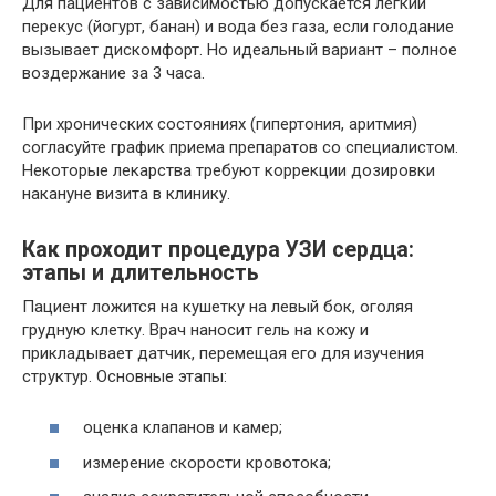
Для пациентов с зависимостью допускается легкий
перекус (йогурт, банан) и вода без газа, если голодание
вызывает дискомфорт. Но идеальный вариант – полное
воздержание за 3 часа.
При хронических состояниях (гипертония, аритмия)
согласуйте график приема препаратов со специалистом.
Некоторые лекарства требуют коррекции дозировки
накануне визита в клинику.
Как проходит процедура УЗИ сердца:
этапы и длительность
Пациент ложится на кушетку на левый бок, оголяя
грудную клетку. Врач наносит гель на кожу и
прикладывает датчик, перемещая его для изучения
структур. Основные этапы:
оценка клапанов и камер;
измерение скорости кровотока;