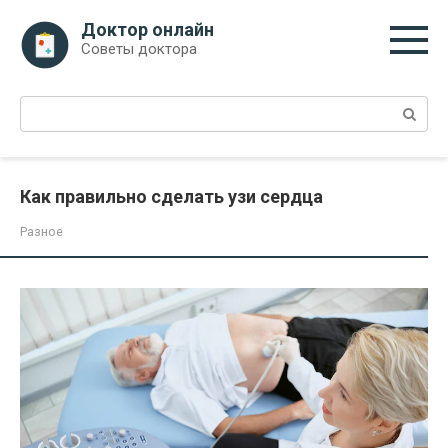
Перейти
Доктор онлайн
к
Советы доктора
контенту
Поиск:
Как правильно сделать узи сердца
Разное