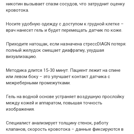
никотин вызывает спазм сосудов, что затруднит оценку
кровотока.
Носите удобную одежду с доступом к грудной клетке –
врач нанесет гель и будет перемещать датчик по коже.
Приходите натощак, если назначена стрессDIAGN потеря:
полный желудок смещает диафрагму, ухудшая
визуализацию.
Методика длится 15-30 минут. Пациент лежит на спине
или левом боку – это улучшает контакт датчика с
межреберными промежутками.
Гель на водной основе устраняет воздушную прослойку
между кожей и аппаратом, повышая точность
изображения.
Специалист анализирует толщину стенок, работу
клапанов, скорость кровотока – данные фиксируются в