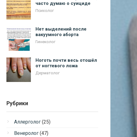
часто думаю о суициде
Психолог
Нет выделений после
вакуумного аборта
Гинеколог
Ноготь почти весь отошёл
от ногтевого ложа
Дерматолог
Рубрики
Аллерголог
(25)
Венеролог
(47)