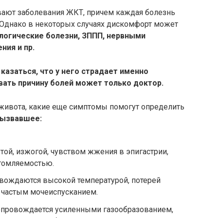
вают заболевания ЖКТ, причем каждая болезнь
 Однако в некоторых случаях дискомфорт может
логические болезни, ЗППП, нервными
ния и пр.
казаться, что у него страдает именно
вать причину болей может только доктор.
живота, какие еще симптомы помогут определить
вызвавшее:
той, изжогой, чувством жжения в эпигастрии,
томляемостью.
овождаются высокой температурой, потерей
, частым мочеиспусканием.
провождается усиленными газообразованием,