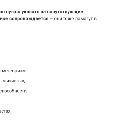
ьно нужно указать на сопутствующие
нике сопровождается
— они тоже помогут в
 метеоризм;
 слизистых;
способности;
стах.