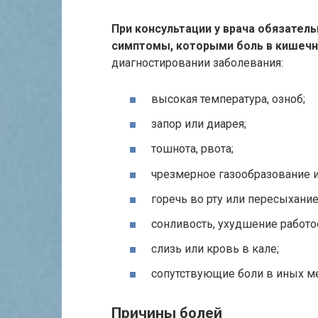
При консультации у врача обязател
симптомы, которыми боль в кишеч
диагностировании заболевания:
высокая температура, озноб;
запор или диарея;
тошнота, рвота;
чрезмерное газообразование и
горечь во рту или пересыхание
сонливость, ухудшение работо
слизь или кровь в кале;
сопутствующие боли в иных ме
Причины болей