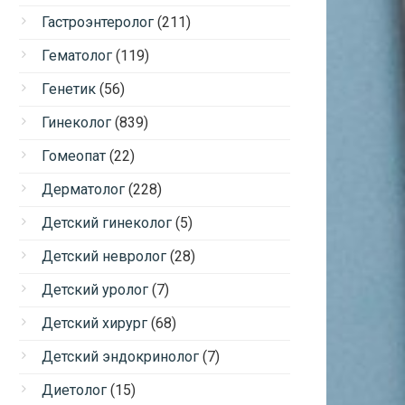
Гастроэнтеролог
(211)
Гематолог
(119)
Генетик
(56)
Гинеколог
(839)
Гомеопат
(22)
Дерматолог
(228)
Детский гинеколог
(5)
Детский невролог
(28)
Детский уролог
(7)
Детский хирург
(68)
Детский эндокринолог
(7)
Диетолог
(15)