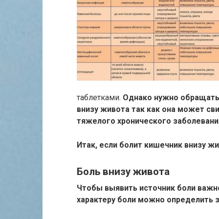
таблетками.
Однако нужно обращать 
внизу живота так как она может св
тяжелого хронического заболевани
Итак, если болит кишечник внизу жи
Боль внизу живота
Чтобы выявить источник боли важн
характеру боли можно определить з