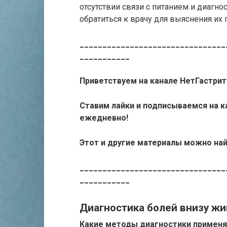
отсутствии связи с питанием и диагн
обратиться к врачу для выяснения их 
________________________________
___________
Приветствуем на канале НетГастрит
Ставим лайки и подписываемся на к
ежедневно!
Этот и другие материалы можно най
________________________________
___________
Диагностика болей внизу жи
Какие методы диагностики применя