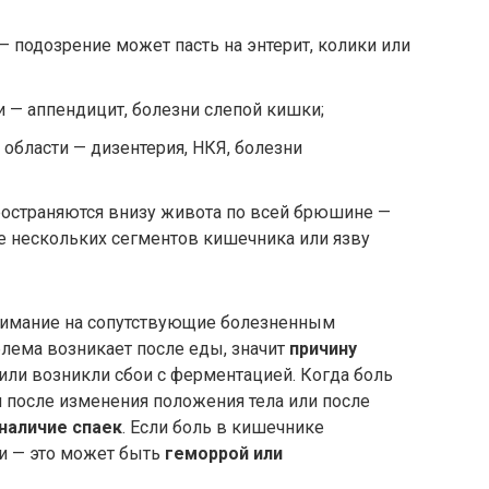
— подозрение может пасть на энтерит, колики или
 — аппендицит, болезни слепой кишки;
области — дизентерия, НКЯ, болезни
остраняются внизу живота по всей брюшине —
е нескольких сегментов кишечника или язву
нимание на сопутствующие болезненным
лема возникает после еды, значит
причину
или возникли сбои с ферментацией. Когда боль
 после изменения положения тела или после
наличие спаек
. Если боль в кишечнике
ии — это может быть
геморрой или