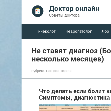
Перейти
Доктор онлайн
к
контенту
Советы доктора
Гинеколог
Невропатолог
Лор
Не ставят диагноз (Б
несколько месяцев)
Рубрика:
Гастроэнтеролог
Что делать если болит 
Симптомы, диагностика 