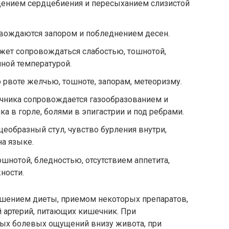
ащением сердцебиения и пересыханием слизистой
вождаются запором и побледнением десен.
жет сопровождаться слабостью, тошнотой,
ной температурой.
 рвоте желчью, тошноте, запорам, метеоризму.
ника сопровождается газообразованием и
 в горле, болями в эпигастрии и под ребрами.
цеобразный стул, чувство бурления внутри,
на языке.
шнотой, бледностью, отсутствием аппетита,
ности.
шением диеты, приемом некоторых препаратов,
 артерий, питающих кишечник. При
ых болевых ощущений внизу живота, при