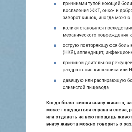
причинами тупой ноющей боли
воспаления ЖКТ, онко- и добр
заворот кишок, иногда можно 
колики становятся последстви
механического повреждения к
острую повторяющуюся боль 
(НКЯ), аппендицит, инфекцион
причиной длительной режущей 
раздражение кишечника или Н
давящую или распирающую бол
слизистой пищевода.
Когда болят кишки внизу живота, ва
может ощущаться справа и слева, р
или отдавать на всю площадь живо
внизу живота можно говорить о раз