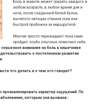
Боль в животе может сразить каждого в
любом возрасте, в любое время дня и
ночи, после съеденной белой булки,
выпитого натощак стакана сока или
быстрой пробежки за маршруткой.
Многие просто пережидают пока само
пройдет, особо опытные помогают себе
серьезное внимание на боль в кишечнике
идетельствовать о постепенном развитии
я.
вота что делать и о чем это говорит?
о проанализировать характер ощущений. По
аболевание, которым она вызвана::