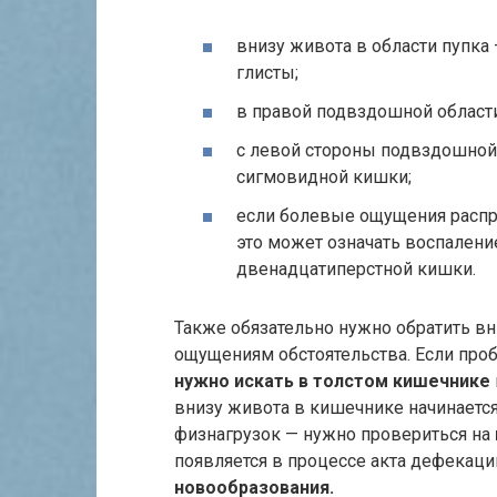
внизу живота в области пупка 
глисты;
в правой подвздошной области
с левой стороны подвздошной 
сигмовидной кишки;
если болевые ощущения распр
это может означать воспалени
двенадцатиперстной кишки.
Также обязательно нужно обратить в
ощущениям обстоятельства. Если проб
нужно искать в толстом кишечнике
внизу живота в кишечнике начинается
физнагрузок — нужно провериться на
появляется в процессе акта дефекац
новообразования.