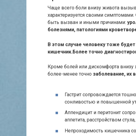
Чаще всего боли внизу живота вызы
характеризуется своими симптомами.
быть вызван и иными причинами:
уро
болезнями, патологиями кроветворе
В этом случае человеку тоже будет 
кишечник.
Более точно диагностиро
Кроме болей или дискомфорта внизу 
более-менее точно
заболевание, их 
Гастрит сопровождается тошно
сонливостью и повышенной у
Аппендицит и перитонит сопр
аппетита, расстройством стула
Непроходимость кишечника со