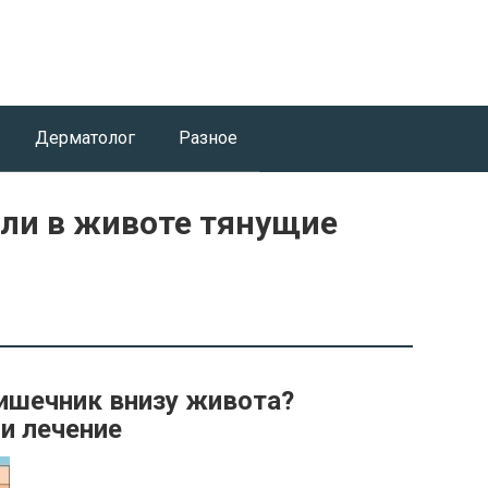
Дерматолог
Разное
оли в животе тянущие
кишечник внизу живота?
и лечение