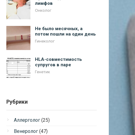
лимфов
Онколог
Не было месячных, а
потом пошли на один день
Гинеколог
HLA-совместимость
супругов в паре
Генетик
Рубрики
Аллерголог
(25)
Венеролог
(47)