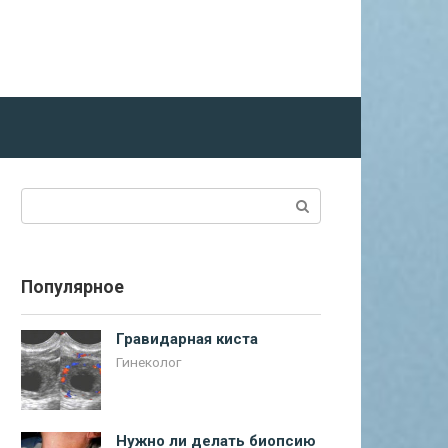
Поиск:
Популярное
Гравидарная киста
Гинеколог
Нужно ли делать биопсию