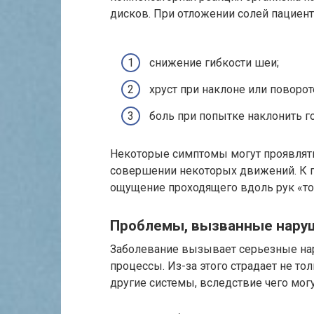
дисков. При отложении солей пациент
снижение гибкости шеи;
хруст при наклоне или поворот
боль при попытке наклонить г
Некоторые симптомы могут проявлять
совершении некоторых движений. К п
ощущение проходящего вдоль рук «ток
Проблемы, вызванные нару
Заболевание вызывает серьезные нар
процессы. Из-за этого страдает не тол
другие системы, вследствие чего мог