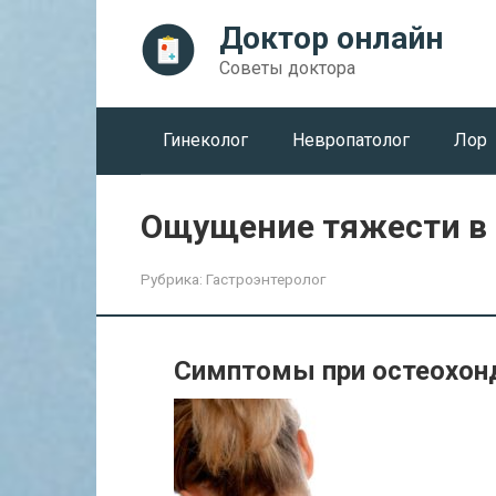
Перейти
Доктор онлайн
к
контенту
Советы доктора
Гинеколог
Невропатолог
Лор
Ощущение тяжести в 
Рубрика:
Гастроэнтеролог
Симптомы при остеохон