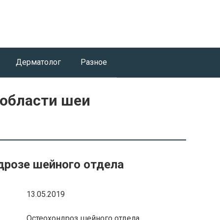
Дерматолог
Разное
области шеи
дрозе шейного отдела
13.05.2019
Остеохондроз шейного отдела