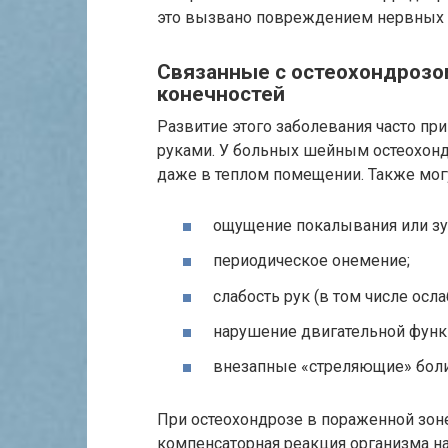
это вызвано повреждением нервных
Связанные с остеохондрозо
конечностей
Развитие этого заболевания часто пр
руками. У больных шейным остеохонд
даже в теплом помещении. Также мог
ощущение покалывания или зуд
периодическое онемение;
слабость рук (в том числе осл
нарушение двигательной функ
внезапные «стреляющие» боли
При остеохондрозе в пораженной зоне
компенсаторная реакция организма 