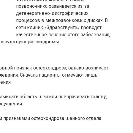
позвоночника развивается из-за
дегенеративно-дистрофических
процессов в межпозвонковых дисках. В
сети клиник «Здравствуйте» проводят
качественное лечение этого заболевания,
и сопутствующие синдромы.
новной признак остеохондроза, однако возникает
болевания. Сначала пациенты отмечают лишь
ения.
зминать область шеи или поворачивать голову,
ощущений.
 признаками остеохондроза шейного отдела