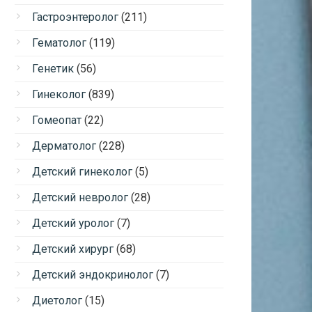
Гастроэнтеролог
(211)
Гематолог
(119)
Генетик
(56)
Гинеколог
(839)
Гомеопат
(22)
Дерматолог
(228)
Детский гинеколог
(5)
Детский невролог
(28)
Детский уролог
(7)
Детский хирург
(68)
Детский эндокринолог
(7)
Диетолог
(15)