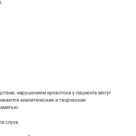
;
едствие, нарушением кровотока у пациента могут
ижаются аналитические и творческие
памятью.
и слуха.