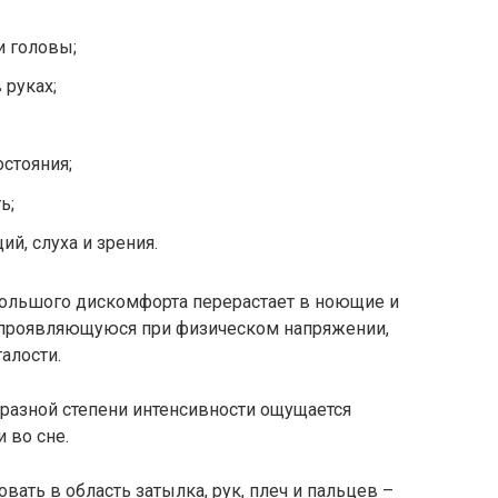
и головы;
 руках;
стояния;
ь;
й, слуха и зрения.
ольшого дискомфорта перерастает в ноющие и
ь, проявляющуюся при физическом напряжении,
алости.
 разной степени интенсивности ощущается
 во сне.
ать в область затылка, рук, плеч и пальцев –