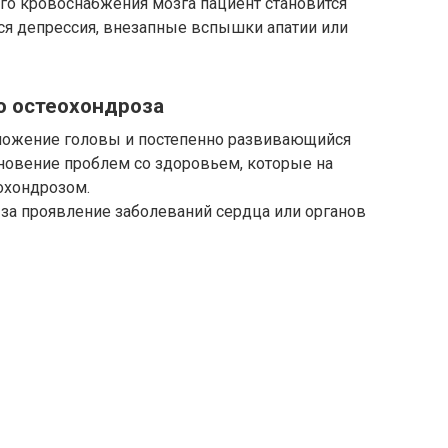
ого кровоснабжения мозга пациент становится
ся депрессия, внезапные вспышки апатии или
о остеохондроза
ожение головы и постепенно развивающийся
новение проблем со здоровьем, которые на
охондрозом.
а проявление заболеваний сердца или органов