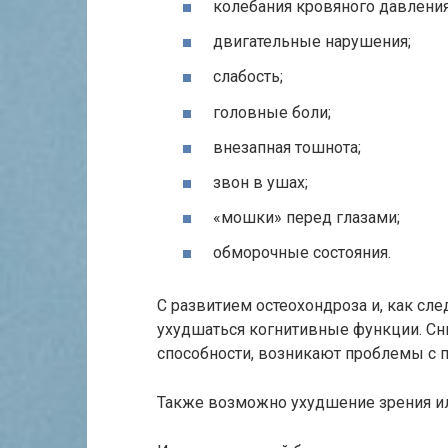
колебания кровяного давления
двигательные нарушения;
слабость;
головные боли;
внезапная тошнота;
звон в ушах;
«мошки» перед глазами;
обморочные состояния.
С развитием остеохондроза и, как сл
ухудшаться когнитивные функции. Сн
способности, возникают проблемы с 
Также возможно ухудшение зрения ил