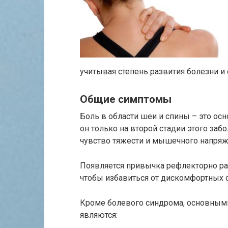
учитывая степень развития болезни 
Общие симптомы
Боль в области шеи и спины – это ос
он только на второй стадии этого за
чувство тяжести и мышечного напряж
Появляется привычка рефлекторно ра
чтобы избавиться от дискомфортных 
Кроме болевого синдрома, основными
являются: