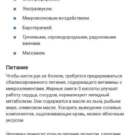
Ультразвуком.
Микроволновым воздействием.
Баротерапией.
Грязевыми, сероводородными, радоновыми
ваннами.
Массажем.
Питание
Чтобы кисти рук не болели, требуется придерживаться
сбалансированного питания, содержащего витамины с
микроэлементами. Жирные омега-3 кислоты улучшат
работу сердца, сосудов, нормализуют липидный
метаболизм. Они содержатся в масле из льна, рыбьем
жире, оливковом масле. Ускорить выведение солевых
компонентов, ощелачивающих кровь, можно яблочным
уксусом.
Человеку принесет пользу питание редисом, салатами,