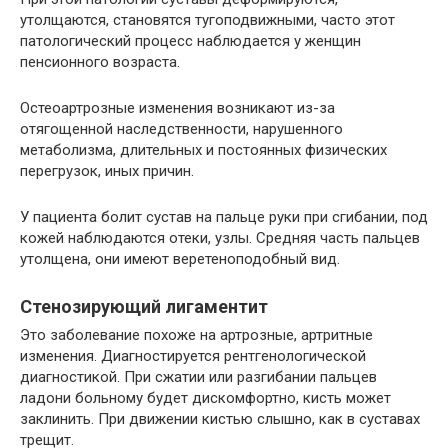
утолщаются, становятся тугоподвижными, часто этот
патологический процесс наблюдается у женщин
пенсионного возраста.
Остеоартрозные изменения возникают из-за
отягощенной наследственности, нарушенного
метаболизма, длительных и постоянных физических
перегрузок, иных причин.
У пациента болит сустав на пальце руки при сгибании, под
кожей наблюдаются отеки, узлы. Средняя часть пальцев
утолщена, они имеют веретеноподобный вид.
Стенозирующий лигаментит
Это заболевание похоже на артрозные, артритные
изменения. Диагностируется рентгенологической
диагностикой. При сжатии или разгибании пальцев
ладони больному будет дискомфортно, кисть может
заклинить. При движении кистью слышно, как в суставах
трещит.