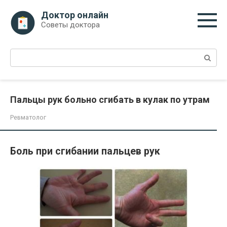
Перейти
Доктор онлайн
к
Советы доктора
контенту
Поиск:
Пальцы рук больно сгибать в кулак по утрам
Ревматолог
Боль при сгибании пальцев рук