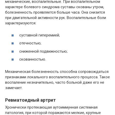
механические, воспалительные. При воспалительном
характере болевого синдрома суставы скованы утром,
болезненность проявляется больше часа. Она снизится
при двигательной активности рук. Воспалительные боли
характеризуются:
суставной гиперемией;
отечностью;
сниженной подвижностью;
скованностью.
Механическая болезненность способна сопровождаться
признаками локального воспалительного процесса. Такое
воспаление незначительно, часто больной даже его не
замечает.
Ревматоидный артрит
Хронически протекающая аутоиммунная системная
патология, при которой поражаются мелкие, крупные