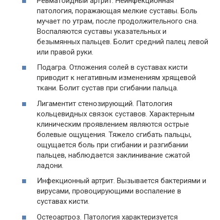
Ревматоидный артрит. Неинфекционная
патология, поражающая мелкие суставы. Боль
мучает по утрам, после продолжительного сна.
Воспаляются суставы указательных и
безымянных пальцев. Болит средний палец левой
или правой руки.
Подагра. Отложения солей в суставах кисти
приводит к негативным изменениям хрящевой
ткани. Болит сустав при сгибании пальца.
Лигаментит стенозирующий. Патология
кольцевидных связок суставов. Характерным
клиническим проявлением являются острые
болевые ощущения. Тяжело сгибать пальцы,
ощущается боль при сгибании и разгибании
пальцев, наблюдается заклинивание сжатой
ладони.
Инфекционный артрит. Вызывается бактериями и
вирусами, провоцирующими воспаление в
суставах кисти.
Остеоартроз. Патология характеризуется