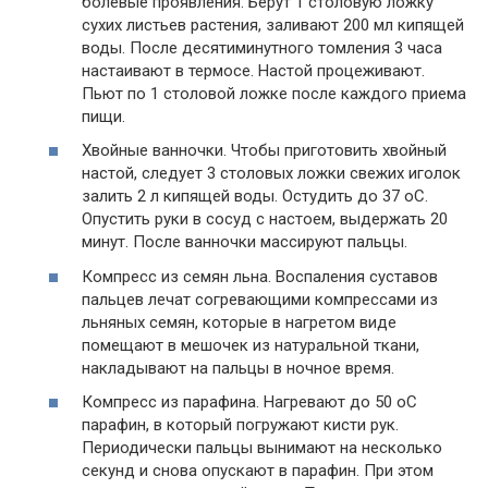
болевые проявления. Берут 1 столовую ложку
сухих листьев растения, заливают 200 мл кипящей
воды. После десятиминутного томления 3 часа
настаивают в термосе. Настой процеживают.
Пьют по 1 столовой ложке после каждого приема
пищи.
Хвойные ванночки. Чтобы приготовить хвойный
настой, следует 3 столовых ложки свежих иголок
залить 2 л кипящей воды. Остудить до 37 oС.
Опустить руки в сосуд с настоем, выдержать 20
минут. После ванночки массируют пальцы.
Компресс из семян льна. Воспаления суставов
пальцев лечат согревающими компрессами из
льняных семян, которые в нагретом виде
помещают в мешочек из натуральной ткани,
накладывают на пальцы в ночное время.
Компресс из парафина. Нагревают до 50 oС
парафин, в который погружают кисти рук.
Периодически пальцы вынимают на несколько
секунд и снова опускают в парафин. При этом