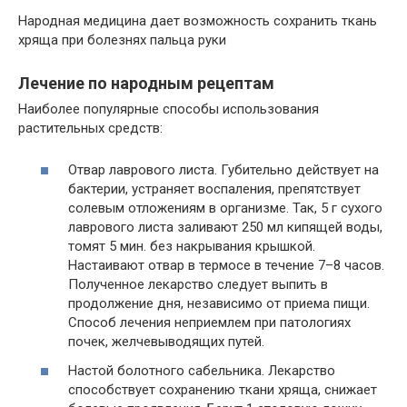
Народная медицина дает возможность сохранить ткань
хряща при болезнях пальца руки
Лечение по народным рецептам
Наиболее популярные способы использования
растительных средств:
Отвар лаврового листа. Губительно действует на
бактерии, устраняет воспаления, препятствует
солевым отложениям в организме. Так, 5 г сухого
лаврового листа заливают 250 мл кипящей воды,
томят 5 мин. без накрывания крышкой.
Настаивают отвар в термосе в течение 7–8 часов.
Полученное лекарство следует выпить в
продолжение дня, независимо от приема пищи.
Способ лечения неприемлем при патологиях
почек, желчевыводящих путей.
Настой болотного сабельника. Лекарство
способствует сохранению ткани хряща, снижает