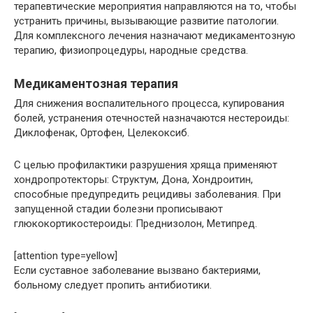
терапевтические мероприятия направляются на то, чтобы
устранить причины, вызывающие развитие патологии.
Для комплексного лечения назначают медикаментозную
терапию, физиопроцедуры, народные средства.
Медикаментозная терапия
Для снижения воспалительного процесса, купирования
болей, устранения отечностей назначаются нестероиды:
Диклофенак, Ортофен, Целекоксиб.
С целью профилактики разрушения хряща применяют
хондропротекторы: Структум, Дона, Хондроитин,
способные предупредить рецидивы заболевания. При
запущенной стадии болезни прописывают
глюкокортикостероиды: Преднизолон, Метипред.
[attention type=yellow]
Если суставное заболевание вызвано бактериями,
больному следует пропить антибиотики.