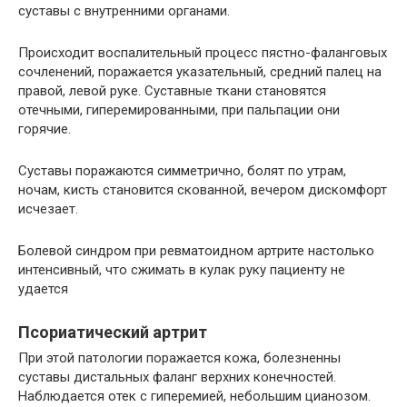
суставы с внутренними органами.
Происходит воспалительный процесс пястно-фаланговых
сочленений, поражается указательный, средний палец на
правой, левой руке. Суставные ткани становятся
отечными, гиперемированными, при пальпации они
горячие.
Суставы поражаются симметрично, болят по утрам,
ночам, кисть становится скованной, вечером дискомфорт
исчезает.
Болевой синдром при ревматоидном артрите настолько
интенсивный, что сжимать в кулак руку пациенту не
удается
Псориатический артрит
При этой патологии поражается кожа, болезненны
суставы дистальных фаланг верхних конечностей.
Наблюдается отек с гиперемией, небольшим цианозом.