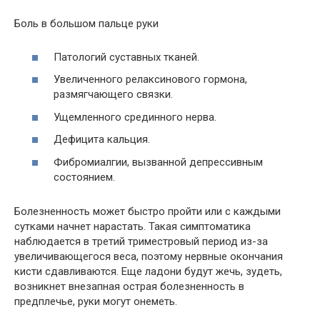
Боль в большом пальце руки
Патологий суставных тканей.
Увеличенного релаксинового гормона,
размягчающего связки.
Ущемленного срединного нерва.
Дефицита кальция.
Фибромиалгии, вызванной депрессивным
состоянием.
Болезненность может быстро пройти или с каждыми
сутками начнет нарастать. Такая симптоматика
наблюдается в третий триместровый период из-за
увеличивающегося веса, поэтому нервные окончания
кисти сдавливаются. Еще ладони будут жечь, зудеть,
возникнет внезапная острая болезненность в
предплечье, руки могут онеметь.