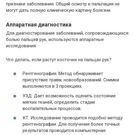
признаки заболевания. Общий осмотр и пальпация не
могут дать полную клиническую картину болезни.
Аппаратная диагностика
Для диагностирования заболеваний, сопровождающихся
болью пальцев рук, используются аппаратные
исследования:
Что делать, если растут косточки на пальцах рук?
Рентгенография. Метод обнаруживает
присутствие травм, новообразований. Снимки
выполняются в 3 проекциях.
УЗД. Дает возможность оценить состояние
мягких тканей, определить стадии
воспалительных процессов.
КТ. Исследование проводится подобно методу
рентгенографии. Для получения более точных
результатов проводится компьютерная