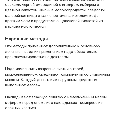
орехами, черной смородиной с инжиром, имбирем с
цветной капустой. Жирные молокопродукты, сладости,
калорийная пища с копченостями, алкоголем, кофе,
крепким чаем и продуктами с щавелевой кислотой из
рациона исключаются.
Народные методы
Эти методы применяют дополнительно к основному
лечению, перед их применением надо обязательно
проконсультироваться с доктором.
Надо измельчить лавровые листки с хвоей,
можжевельником, смешивают компоненты со сливочным
маслом. Каждый день таким наружным средством
выполняют массаж.
Накладывают влажную повязку с измельченным мелом,
кефиром перед сном либо накладывают компресс из
овсяных хлопьев.