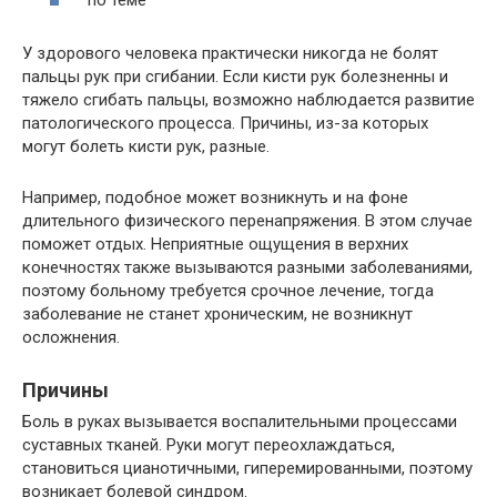
по теме
У здорового человека практически никогда не болят
пальцы рук при сгибании. Если кисти рук болезненны и
тяжело сгибать пальцы, возможно наблюдается развитие
патологического процесса. Причины, из-за которых
могут болеть кисти рук, разные.
Например, подобное может возникнуть и на фоне
длительного физического перенапряжения. В этом случае
поможет отдых. Неприятные ощущения в верхних
конечностях также вызываются разными заболеваниями,
поэтому больному требуется срочное лечение, тогда
заболевание не станет хроническим, не возникнут
осложнения.
Причины
Боль в руках вызывается воспалительными процессами
суставных тканей. Руки могут переохлаждаться,
становиться цианотичными, гиперемированными, поэтому
возникает болевой синдром.