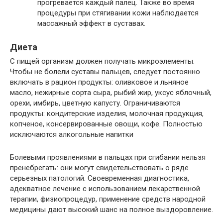
прогревается каждый палец. Также во время
процедуры при стягивании кожи наблюдается
массажный эффект в суставах.
Диета
С пищей организм должен получать микроэлементы.
Чтобы не болели суставы пальцев, следует постоянно
включать в рацион продукты: оливковое и льняное
масло, нежирные сорта сыра, рыбий жир, уксус яблочный,
орехи, имбирь, цветную капусту. Ограничиваются
продукты: кондитерские изделия, молочная продукция,
копченое, консервированные овощи, кофе. Полностью
исключаются алкогольные напитки
Болевыми проявлениями в пальцах при сгибании нельзя
пренебрегать: они могут свидетельствовать о ряде
серьезных патологий. Своевременная диагностика,
адекватное лечение с использованием лекарственной
терапии, физиопроцедур, применение средств народной
медицины дают высокий шанс на полное выздоровление.