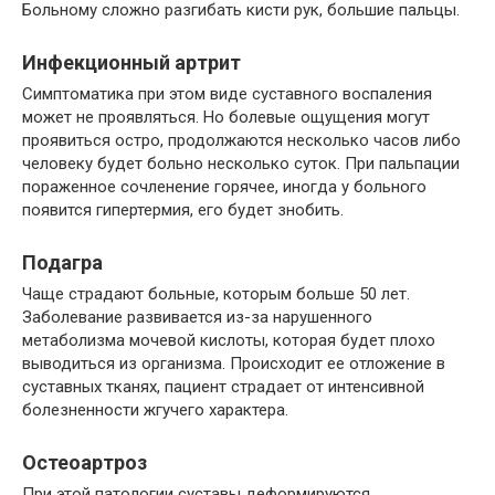
Больному сложно разгибать кисти рук, большие пальцы.
Инфекционный артрит
Симптоматика при этом виде суставного воспаления
может не проявляться. Но болевые ощущения могут
проявиться остро, продолжаются несколько часов либо
человеку будет больно несколько суток. При пальпации
пораженное сочленение горячее, иногда у больного
появится гипертермия, его будет знобить.
Подагра
Чаще страдают больные, которым больше 50 лет.
Заболевание развивается из-за нарушенного
метаболизма мочевой кислоты, которая будет плохо
выводиться из организма. Происходит ее отложение в
суставных тканях, пациент страдает от интенсивной
болезненности жгучего характера.
Остеоартроз
При этой патологии суставы деформируются,