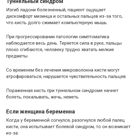
Туннельный синдром
Изгиб ладони болезненный, пациент ощущает
дискомфорт мизинца и остальных пальцев из-за того,
что кисть долго сжимает компьютерную мышь.
При прогрессировании патологии симптоматика
наблюдается весь день. Теряется сила в руке, пальцы
плохо сгибаются, человеку трудно хватать мелкие
предметы.
Со временем без лечения микроволокна кисти могут
атрофироваться, нарушается чувствительность пальцев.
Пораженная кисть при туннельном синдроме начнет
болеть, покалывать, жечь, неметь
Если женщина беременна
Когда у беременной согнулся, разогнулся любой палец
кисти, она испытывает болевой синдром, то он возникает
из-за: