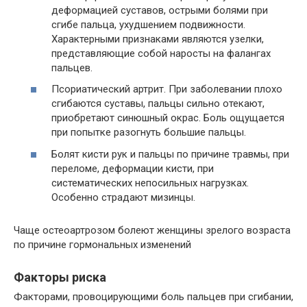
деформацией суставов, острыми болями при
сгибе пальца, ухудшением подвижности.
Характерными признаками являются узелки,
представляющие собой наросты на фалангах
пальцев.
Псориатический артрит. При заболевании плохо
сгибаются суставы, пальцы сильно отекают,
приобретают синюшный окрас. Боль ощущается
при попытке разогнуть большие пальцы.
Болят кисти рук и пальцы по причине травмы, при
переломе, деформации кисти, при
систематических непосильных нагрузках.
Особенно страдают мизинцы.
Чаще остеоартрозом болеют женщины зрелого возраста
по причине гормональных изменений
Факторы риска
Факторами, провоцирующими боль пальцев при сгибании,